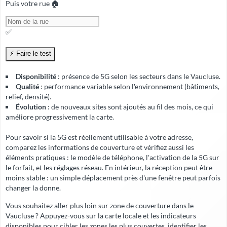
Puis votre rue 🏠
✅
Disponibilité
: présence de 5G selon les secteurs dans le Vaucluse.
Qualité
: performance variable selon l'environnement (bâtiments,
relief, densité).
Évolution
: de nouveaux sites sont ajoutés au fil des mois, ce qui
améliore progressivement la carte.
Pour savoir si la 5G est réellement utilisable à votre adresse,
comparez les informations de couverture et vérifiez aussi les
éléments pratiques : le modèle de téléphone, l'activation de la 5G sur
le forfait, et les réglages réseau. En intérieur, la réception peut être
moins stable : un simple déplacement près d'une fenêtre peut parfois
changer la donne.
Vous souhaitez aller plus loin sur zone de couverture dans le
Vaucluse ? Appuyez-vous sur la carte locale et les indicateurs
disponibles pour cibler les zones les plus couvertes, identifier les