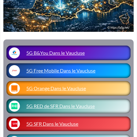
5G B&You Dans le Vaucluse
5G Free Mobile Dans le Vaucluse
5G Orange Dans le Vaucluse
5G RED de SFR Dans le Vaucluse
5G SFR Dans le Vaucluse