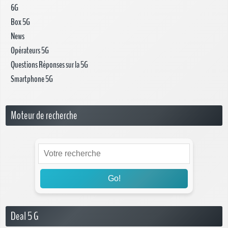
6G
Box 5G
News
Opérateurs 5G
Questions Réponses sur la 5G
Smartphone 5G
Moteur de recherche
Go!
Deal 5 G