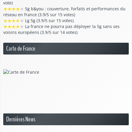
vote)
★
★
★
★
★
5g b&you : couverture, forfaits et performances du
réseau en france (3.9/5 sur 15 votes)
★
★
★
★
★
Lg 5g (3.9/5 sur 15 votes)
★
★
★
★
★
La france ne pourra pas déployer la 5g sans ses
voisins européens (3.9/5 sur 14 votes)
Carte de France
Dernières News