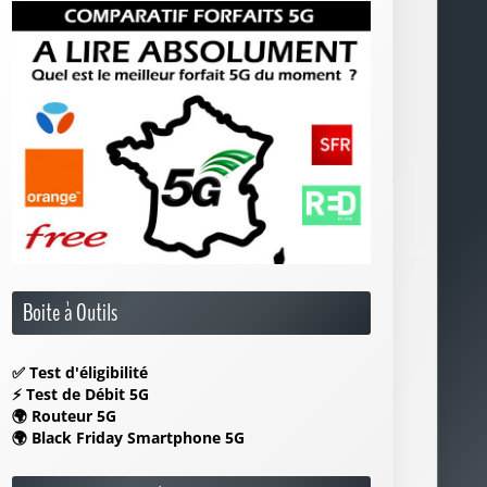
Boite à Outils
✅
Test d'éligibilité
⚡
Test de Débit 5G
🌍
Routeur 5G
🌍
Black Friday Smartphone 5G