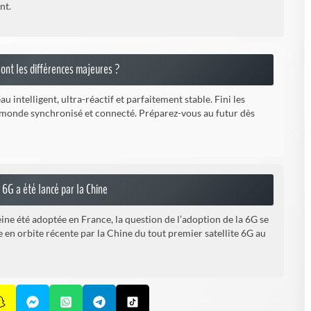
nt.
sont les différences majeures ?
 intelligent, ultra-réactif et parfaitement stable. Fini les
 monde synchronisé et connecté. Préparez-vous au futur dès
 6G a été lancé par la Chine
eine été adoptée en France, la question de l’adoption de la 6G se
e en orbite récente par la Chine du tout premier satellite 6G au