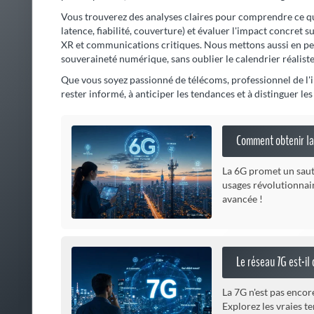
Vous trouverez des analyses claires pour comprendre ce qu
latence, fiabilité, couverture) et évaluer l'impact concret sur
XR et communications critiques. Nous mettons aussi en per
souveraineté numérique, sans oublier le calendrier réalist
Que vous soyez passionné de télécoms, professionnel de l'
rester informé, à anticiper les tendances et à distinguer l
Comment obtenir la 
La 6G promet un saut
usages révolutionnair
avancée !
Le réseau 7G est-il 
La 7G n'est pas encore
Explorez les vraies t