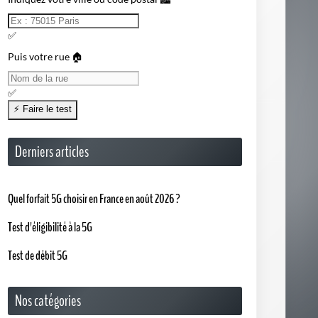
✅
Puis votre rue 🏠
✅
Derniers articles
Quel forfait 5G choisir en France en août 2026 ?
Test d'éligibilité à la 5G
Test de débit 5G
Nos catégories