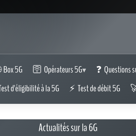
Box 5G
Opérateurs 5G
Questions s
Test d'éligibilité à la 5G
Test de débit 5G
Actualités sur la 6G