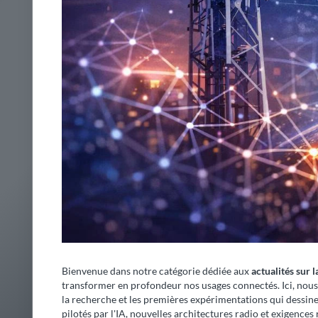
Bienvenue dans notre catégorie dédiée aux
actualités sur 
transformer en profondeur nos usages connectés. Ici, nous
la recherche et les premières expérimentations qui dessine
pilotés par l'IA, nouvelles architectures radio et exigences