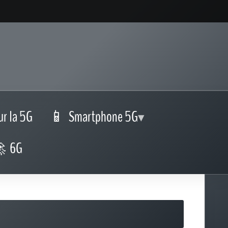
ur la 5G
Smartphone 5G
6G