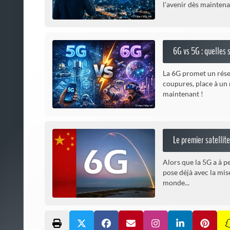
l’avenir dès maintena
6G vs 5G : quelles 
La 6G promet un réseau
coupures, place à un
maintenant !
Le premier satellite
Alors que la 5G a à p
pose déjà avec la mis
monde...