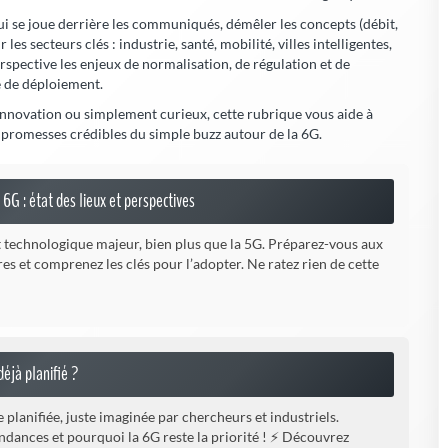
i se joue derrière les communiqués, démêler les concepts (débit,
 les secteurs clés : industrie, santé, mobilité, villes intelligentes,
spective les enjeux de normalisation, de régulation et de
e de déploiement.
innovation ou simplement curieux, cette rubrique vous aide à
es promesses crédibles du simple buzz autour de la 6G.
6G : état des lieux et perspectives
 technologique majeur, bien plus que la 5G. Préparez-vous aux
es et comprenez les clés pour l’adopter. Ne ratez rien de cette
déjà planifié ?
 planifiée, juste imaginée par chercheurs et industriels.
endances et pourquoi la 6G reste la priorité ! ⚡ Découvrez