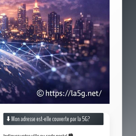
⬇️ Mon adresse est-elle couverte par la 5G?
Indiquez votre ville ou code postal 🏙️