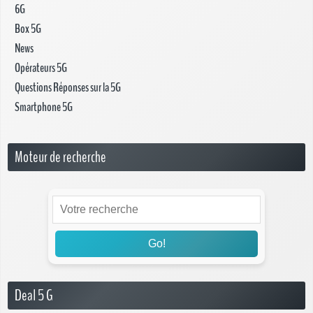
6G
Box 5G
News
Opérateurs 5G
Questions Réponses sur la 5G
Smartphone 5G
Moteur de recherche
Go!
Deal 5 G