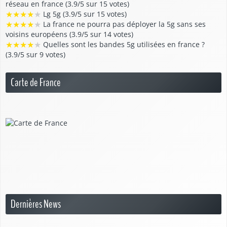
réseau en france (3.9/5 sur 15 votes)
★
★
★
★
★
Lg 5g (3.9/5 sur 15 votes)
★
★
★
★
★
La france ne pourra pas déployer la 5g sans ses
voisins européens (3.9/5 sur 14 votes)
★
★
★
★
★
Quelles sont les bandes 5g utilisées en france ?
(3.9/5 sur 9 votes)
Carte de France
Dernières News