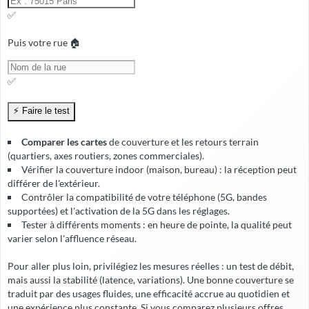
✅
Puis votre rue 🏠
✅
Comparer les cartes
de couverture et les retours terrain
(quartiers, axes routiers, zones commerciales).
Vérifier la
couverture indoor
(maison, bureau) : la réception peut
différer de l'extérieur.
Contrôler la compatibilité de votre téléphone (5G, bandes
supportées) et l'activation de la 5G dans les réglages.
Tester à différents moments : en heure de pointe, la qualité peut
varier selon l'affluence réseau.
Pour aller plus loin, privilégiez les mesures réelles : un test de débit,
mais aussi la stabilité (latence, variations). Une bonne couverture se
traduit par des usages fluides, une
efficacité accrue
au quotidien et
une expérience plus constante. Si vous comparez plusieurs offres,