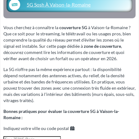
5G Sosh À Vaison-la-Romaine
Vous cherchez à connaître la
couverture 5G
à Vaison-la-Romaine ?
Que ce soit pour le streaming, le télétravail ou les usages pros, bien
comprendre la qualité du réseau permet d'éviter les zones où le
signal est instable. Sur cette page dédiée à
zone de couverture
,
découvrez comment lire les informations de couverture et quoi
vérifier avant de choisir un forfait ou un opérateur en 2026.
La 5G n'offre pas la même expérience partout : la disponibilité
dépend notamment des antennes actives, du relief, de la densité
urbaine et des bandes de fréquences utilisées. En pratique, vous
pouvez trouver des zones avec une connexion très fluide en extérieur,
mais des variations à l'intérieur des bâtiments (murs épais, sous-sols,
vitrages traités).
Bonnes pratiques pour évaluer la couverture 5G à Vaison-la-
Romaine :
Indiquez votre ville ou code postal 🏙️