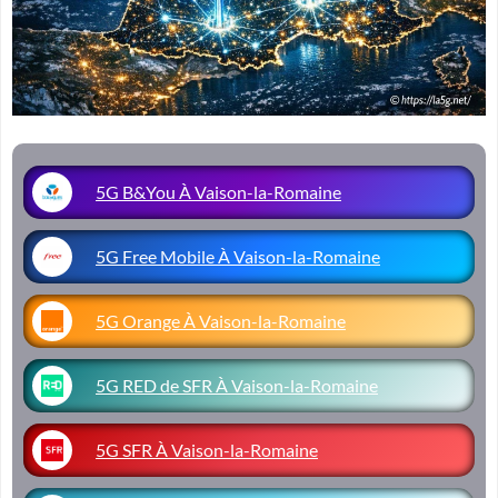
5G B&You À Vaison-la-Romaine
5G Free Mobile À Vaison-la-Romaine
5G Orange À Vaison-la-Romaine
5G RED de SFR À Vaison-la-Romaine
5G SFR À Vaison-la-Romaine