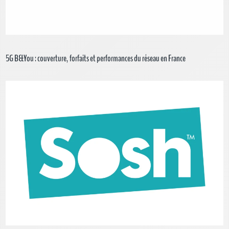
5G B&You : couverture, forfaits et performances du réseau en France