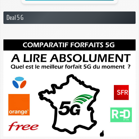
Deal 5 G