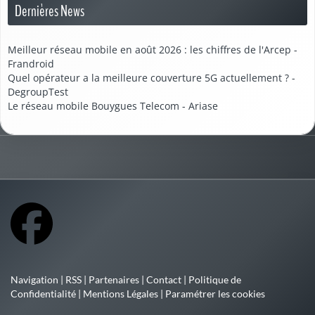
Dernières News
Meilleur réseau mobile en août 2026 : les chiffres de l'Arcep -
Frandroid
Quel opérateur a la meilleure couverture 5G actuellement ? -
DegroupTest
Le réseau mobile Bouygues Telecom - Ariase
Navigation
|
RSS
|
Partenaires
|
Contact
|
Politique de
Confidentialité
|
Mentions Légales
|
Paramétrer les cookies