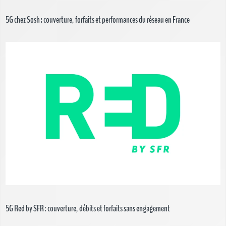
5G chez Sosh : couverture, forfaits et performances du réseau en France
5G Red by SFR : couverture, débits et forfaits sans engagement