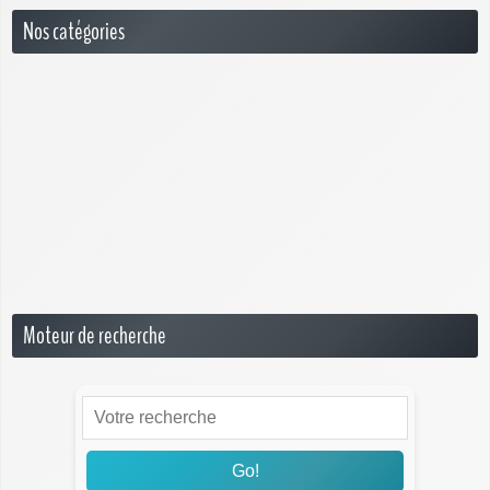
Nos catégories
6G
Box 5G
News
Opérateurs 5G
Questions Réponses sur la 5G
Smartphone 5G
Moteur de recherche
Go!