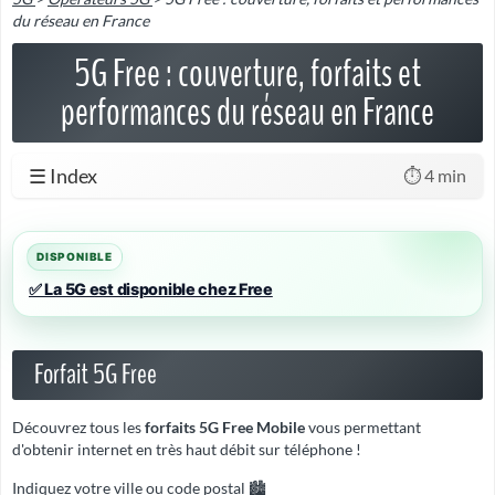
du réseau en France
5G Free : couverture, forfaits et
performances du réseau en France
☰ Index
⏱️ 4 min
✅ La 5G est disponible chez Free
Forfait 5G Free
Découvrez tous les
forfaits 5G Free Mobile
vous permettant
d'obtenir internet en très haut débit sur téléphone !
Indiquez votre ville ou code postal 🏙️