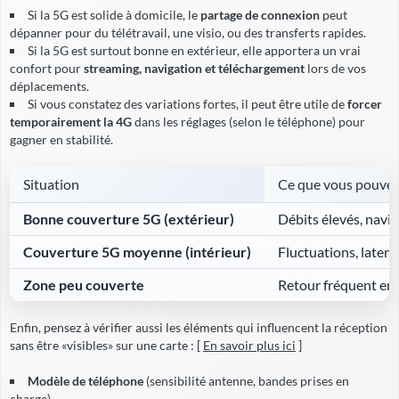
Si la 5G est solide à domicile, le
partage de connexion
peut
dépanner pour du télétravail, une visio, ou des transferts rapides.
Si la 5G est surtout bonne en extérieur, elle apportera un vrai
confort pour
streaming, navigation et téléchargement
lors de vos
déplacements.
Si vous constatez des variations fortes, il peut être utile de
forcer
temporairement la 4G
dans les réglages (selon le téléphone) pour
gagner en stabilité.
Situation
Ce que vous pouvez
Bonne couverture 5G (extérieur)
Débits élevés, navi
Couverture 5G moyenne (intérieur)
Fluctuations, latenc
Zone peu couverte
Retour fréquent en
Enfin, pensez à vérifier aussi les éléments qui influencent la réception
sans être «visibles» sur une carte : [
En savoir plus ici
]
Modèle de téléphone
(sensibilité antenne, bandes prises en
charge).