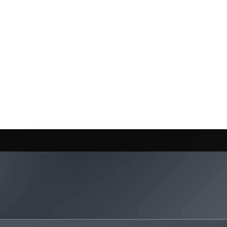
double vitrage athermique), et la qualité de réception chez vous.
es peuvent être très confortables, surtout si vous partez d'un ADSL
e capte déjà très bien la 5G au même
 5G disparaît dès que vous rentrez dans le
que sur le placement de la box.
médiocre si votre logement est mal couvert. La 5G peut utiliser