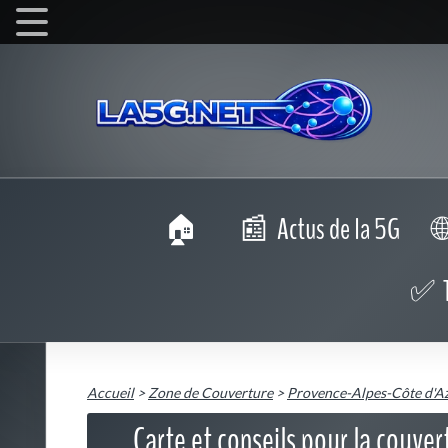
Actus de la 5G
Accueil
>
Zone de Couverture
>
Provence-Alpes-Côte d'A
Carte et conseils pour la couve