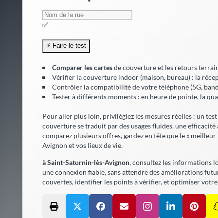
✅
Comparer les cartes
de couverture et les retours terrai
Vérifier la
couverture indoor
(maison, bureau) : la récep
Contrôler la compatibilité de votre téléphone (5G, bande
Tester à différents moments : en heure de pointe, la qual
Pour aller plus loin, privilégiez les mesures réelles : un tes
couverture se traduit par des usages fluides, une
efficacité
comparez plusieurs offres, gardez en tête que le « meilleur
Avignon et vos lieux de vie.
à Saint-Saturnin-lès-Avignon
, consultez les informations lo
une connexion fiable,
sans attendre
des améliorations futur
couvertes, identifier les points à vérifier, et optimiser vot