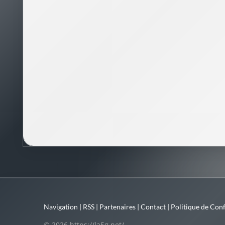
Navigation
|
RSS
|
Partenaires
|
Contact
|
Politique de Conf
© 2026 https://la5g.net/