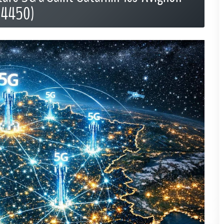
84450)