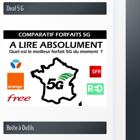
Deal 5 G
Boite à Outils