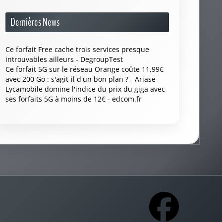
Dernières News
Ce forfait Free cache trois services presque
introuvables ailleurs - DegroupTest
Ce forfait 5G sur le réseau Orange coûte 11,99€
avec 200 Go : s'agit-il d'un bon plan ? - Ariase
Lycamobile domine l'indice du prix du giga avec
ses forfaits 5G à moins de 12€ - edcom.fr