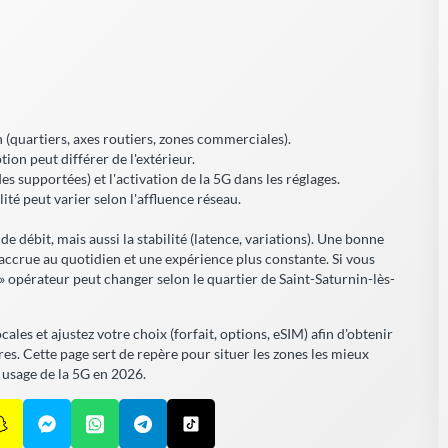
n (quartiers, axes routiers, zones commerciales).
tion peut différer de l'extérieur.
s supportées) et l'activation de la 5G dans les réglages.
ité peut varier selon l'affluence réseau.
t de débit, mais aussi la stabilité (latence, variations). Une bonne
 accrue
au quotidien et une expérience plus constante. Si vous
 » opérateur peut changer selon le quartier de Saint-Saturnin-lès-
cales et ajustez votre choix (forfait, options, eSIM) afin d'obtenir
es. Cette page sert de repère pour situer les zones les mieux
re usage de la 5G en 2026.