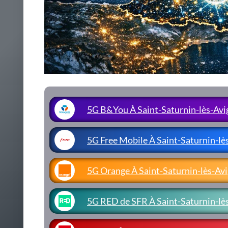
5G B&You À Saint-Saturnin-lès-Av
5G Free Mobile À Saint-Saturnin-lè
5G Orange À Saint-Saturnin-lès-Av
5G RED de SFR À Saint-Saturnin-lè