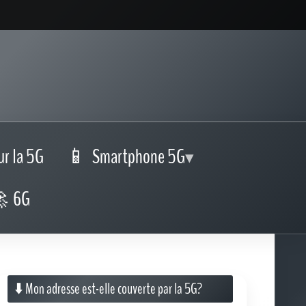
ur la 5G
Smartphone 5G
6G
⬇️ Mon adresse est-elle couverte par la 5G?