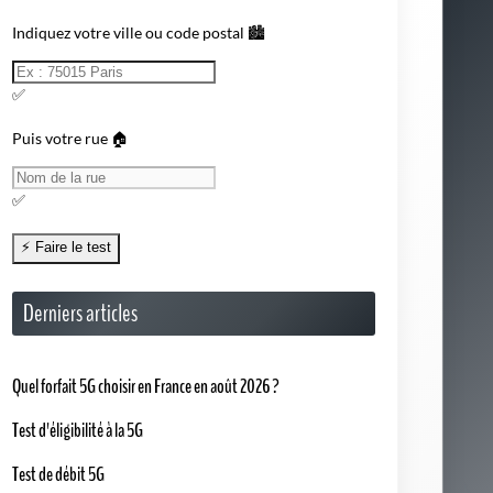
Indiquez votre ville ou code postal 🏙️
✅
Puis votre rue 🏠
✅
Derniers articles
Quel forfait 5G choisir en France en août 2026 ?
Test d'éligibilité à la 5G
Test de débit 5G