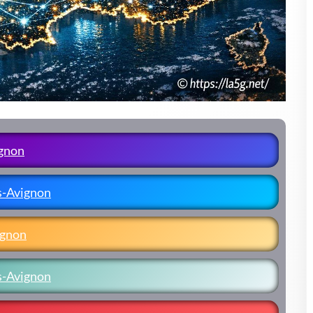
ignon
s-Avignon
ignon
s-Avignon