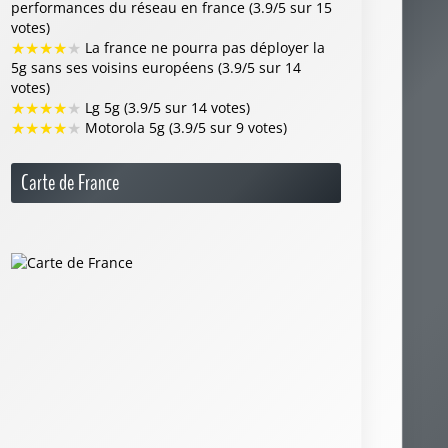
performances du réseau en france (3.9/5 sur 15
votes)
★
★
★
★
★
La france ne pourra pas déployer la
5g sans ses voisins européens (3.9/5 sur 14
votes)
★
★
★
★
★
Lg 5g (3.9/5 sur 14 votes)
★
★
★
★
★
Motorola 5g (3.9/5 sur 9 votes)
Carte de France