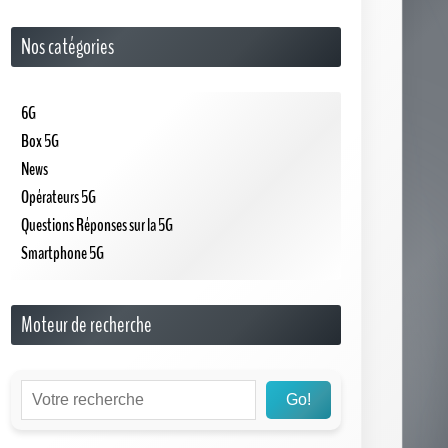
Nos catégories
6G
Box 5G
News
Opérateurs 5G
Questions Réponses sur la 5G
Smartphone 5G
Moteur de recherche
Go!