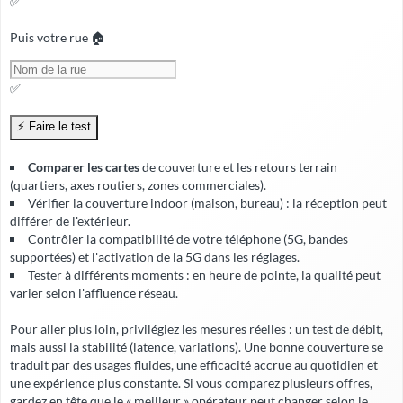
✅
Puis votre rue 🏠
✅
Comparer les cartes
de couverture et les retours terrain
(quartiers, axes routiers, zones commerciales).
Vérifier la
couverture indoor
(maison, bureau) : la réception peut
différer de l'extérieur.
Contrôler la compatibilité de votre téléphone (5G, bandes
supportées) et l'activation de la 5G dans les réglages.
Tester à différents moments : en heure de pointe, la qualité peut
varier selon l'affluence réseau.
Pour aller plus loin, privilégiez les mesures réelles : un test de débit,
mais aussi la stabilité (latence, variations). Une bonne couverture se
traduit par des usages fluides, une
efficacité accrue
au quotidien et
une expérience plus constante. Si vous comparez plusieurs offres,
gardez en tête que le « meilleur » opérateur peut changer selon le