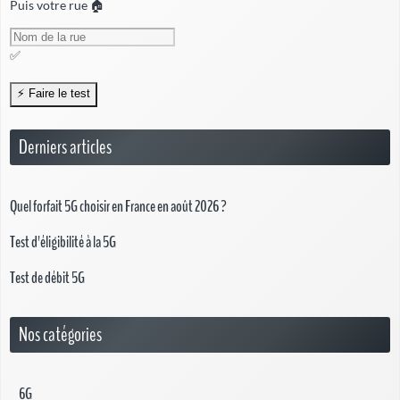
Puis votre rue 🏠
✅
Derniers articles
Quel forfait 5G choisir en France en août 2026 ?
Test d'éligibilité à la 5G
Test de débit 5G
Nos catégories
6G