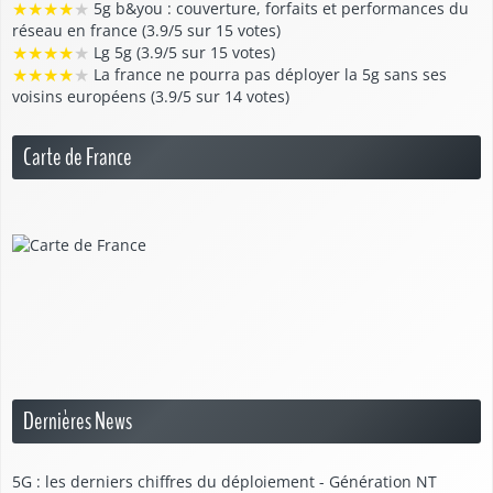
★
★
★
★
★
5g b&you : couverture, forfaits et performances du
réseau en france (3.9/5 sur 15 votes)
★
★
★
★
★
Lg 5g (3.9/5 sur 15 votes)
★
★
★
★
★
La france ne pourra pas déployer la 5g sans ses
voisins européens (3.9/5 sur 14 votes)
Carte de France
Dernières News
5G : les derniers chiffres du déploiement - Génération NT