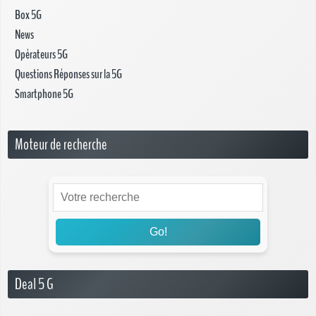
Box 5G
News
Opérateurs 5G
Questions Réponses sur la 5G
Smartphone 5G
Moteur de recherche
Go!
Deal 5 G