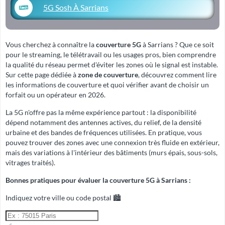
5G Sosh À Sarrians
Vous cherchez à connaître la
couverture 5G
à Sarrians ? Que ce soit
pour le streaming, le télétravail ou les usages pros, bien comprendre
la qualité du réseau permet d'éviter les zones où le signal est instable.
Sur cette page dédiée à
zone de couverture
, découvrez comment lire
les informations de couverture et quoi vérifier avant de choisir un
forfait ou un opérateur en 2026.
La 5G n'offre pas la même expérience partout : la disponibilité
dépend notamment des antennes actives, du relief, de la densité
urbaine et des bandes de fréquences utilisées. En pratique, vous
pouvez trouver des zones avec une connexion très fluide en extérieur,
mais des variations à l'intérieur des bâtiments (murs épais, sous-sols,
vitrages traités).
Bonnes pratiques pour évaluer la couverture 5G à Sarrians :
Indiquez votre ville ou code postal 🏙️