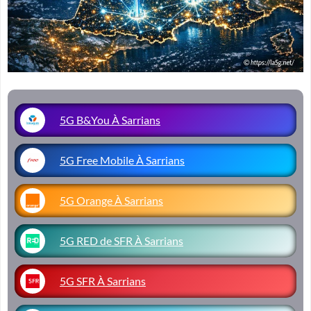
5G B&You À Sarrians
5G Free Mobile À Sarrians
5G Orange À Sarrians
5G RED de SFR À Sarrians
5G SFR À Sarrians