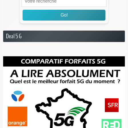
Go!
Deal 5 G