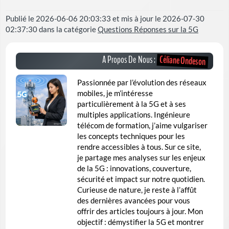
Publié le
2026-06-06 20:03:33
et mis à jour le
2026-07-30
02:37:30
dans la catégorie
Questions Réponses sur la 5G
Céliane Ondeson
A Propos De Nous :
Passionnée par l’évolution des réseaux
mobiles, je m’intéresse
particulièrement à la 5G et à ses
multiples applications. Ingénieure
télécom de formation, j’aime vulgariser
les concepts techniques pour les
rendre accessibles à tous. Sur ce site,
je partage mes analyses sur les enjeux
de la 5G : innovations, couverture,
sécurité et impact sur notre quotidien.
Curieuse de nature, je reste à l’affût
des dernières avancées pour vous
offrir des articles toujours à jour. Mon
objectif : démystifier la 5G et montrer