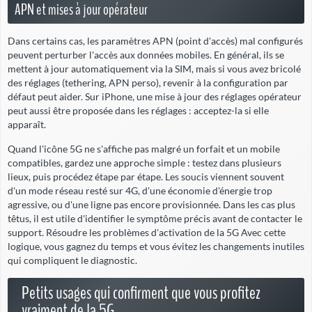
APN et mises à jour opérateur
Dans certains cas, les paramètres APN (point d'accès) mal configurés
peuvent perturber l'accès aux données mobiles. En général, ils se
mettent à jour automatiquement via la SIM, mais si vous avez bricolé
des réglages (tethering, APN perso), revenir à la configuration par
défaut peut aider. Sur iPhone, une mise à jour des réglages opérateur
peut aussi être proposée dans les réglages : acceptez-la si elle
apparaît.
Quand l'icône 5G ne s'affiche pas malgré un forfait et un mobile
compatibles, gardez une approche simple : testez dans plusieurs
lieux, puis procédez étape par étape. Les soucis viennent souvent
d'un mode réseau resté sur 4G, d'une économie d'énergie trop
agressive, ou d'une ligne pas encore provisionnée. Dans les cas plus
têtus, il est utile d'identifier le symptôme précis avant de contacter le
support. Résoudre les problèmes d'activation de la 5G Avec cette
logique, vous gagnez du temps et vous évitez les changements inutiles
qui compliquent le diagnostic.
Petits usages qui confirment que vous profitez
vraiment de la 5G