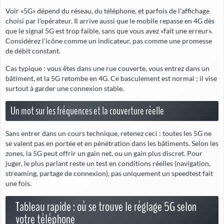
Voir «5G» dépend du réseau, du téléphone, et parfois de l'affichage
choisi par l'opérateur. Il arrive aussi que le mobile repasse en 4G dès
que le signal 5G est trop faible, sans que vous ayez «fait une erreur».
Considérez l'icône comme un indicateur, pas comme une promesse
de débit constant.
Cas typique
: vous êtes dans une rue couverte, vous entrez dans un
bâtiment, et la 5G retombe en 4G. Ce basculement est normal ; il vise
surtout à garder une connexion stable.
Un mot sur les fréquences et la couverture réelle
Sans entrer dans un cours technique, retenez ceci : toutes les 5G ne
se valent pas en portée et en pénétration dans les bâtiments. Selon les
zones, la 5G peut offrir un gain net, ou un gain plus discret. Pour
juger, le plus parlant reste un test en conditions réelles (navigation,
streaming, partage de connexion), pas uniquement un speedtest fait
une fois.
Tableau rapide : où se trouve le réglage 5G selon
votre téléphone