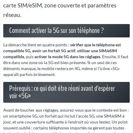
carte SIM/eSIM, zone couverte et paramètres
réseau.
Comment activer la 5G sur son téléphone ?
La démarche tient en quatre points :
vérifier que le téléphone est
compatible 5G
,
avoir un forfait 5G actif
,
utiliser une SIM/eSIM
compatible
, puis
activer le mode 5G dans les réglages
. Ensuite, il faut
être dans une zone où la 5G est bien présente. Si un seul de ces
éléments manque, le mobile restera en 4G, même si l'icône «5G»
apparaît parfois brièvement.
Prérequis : ce qui doit être réuni avant d'espérer
voir «5G»
Avant de toucher aux réglages, assurez-vous que le contexte est bon :
un smartphone 5G, un forfait qui inclut l'accès 5G, une SIM/eSIM à
jour, et une couverture suffisante à l'endroit où vous testez. Un point
souvent oublié :
certains téléphones importés
ne gèrent pas toutes