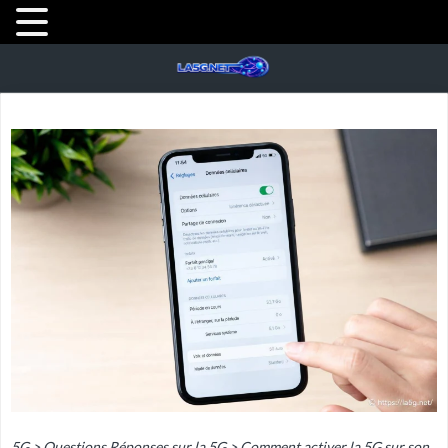
5G
>
Questions Réponses sur la 5G
>
Comment activer la 5G sur son