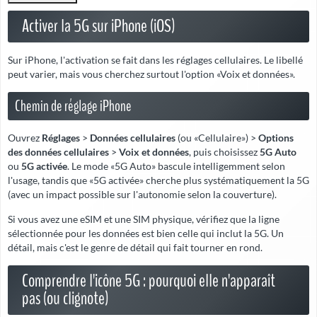
Activer la 5G sur iPhone (iOS)
Sur iPhone, l'activation se fait dans les réglages cellulaires. Le libellé
peut varier, mais vous cherchez surtout l'option «Voix et données».
Chemin de réglage iPhone
Ouvrez
Réglages
>
Données cellulaires
(ou «Cellulaire») >
Options
des données cellulaires
>
Voix et données
, puis choisissez
5G Auto
ou
5G activée
. Le mode «5G Auto» bascule intelligemment selon
l'usage, tandis que «5G activée» cherche plus systématiquement la 5G
(avec un impact possible sur l'autonomie selon la couverture).
Si vous avez une eSIM et une SIM physique, vérifiez que la ligne
sélectionnée pour les données est bien celle qui inclut la 5G. Un
détail, mais c'est le genre de détail qui fait tourner en rond.
Comprendre l'icône 5G : pourquoi elle n'apparaît
pas (ou clignote)