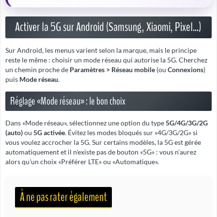
Activer la 5G sur Android (Samsung, Xiaomi, Pixel...)
Sur Android, les menus varient selon la marque, mais le principe
reste le même : choisir un mode réseau qui autorise la 5G. Cherchez
un chemin proche de
Paramètres > Réseau mobile
(ou
Connexions
)
puis
Mode réseau
.
Réglage «Mode réseau» : le bon choix
Dans «Mode réseau», sélectionnez une option du type
5G/4G/3G/2G
(auto)
ou
5G activée
. Évitez les modes bloqués sur «4G/3G/2G» si
vous voulez accrocher la 5G. Sur certains modèles, la 5G est gérée
automatiquement et il n'existe pas de bouton «5G» : vous n'aurez
alors qu'un choix «Préférer LTE» ou «Automatique».
À ne pas rater également