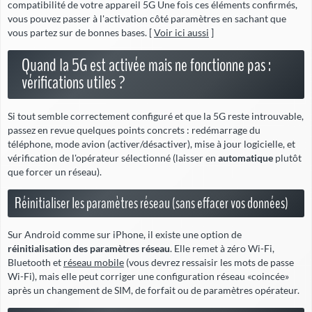
compatibilité de votre appareil 5G Une fois ces éléments confirmés,
vous pouvez passer à l'activation côté paramètres en sachant que
vous partez sur de bonnes bases. [
Voir ici aussi
]
Quand la 5G est activée mais ne fonctionne pas :
vérifications utiles ?
Si tout semble correctement configuré et que la 5G reste introuvable,
passez en revue quelques points concrets : redémarrage du
téléphone, mode avion (activer/désactiver), mise à jour logicielle, et
vérification de l'opérateur sélectionné (laisser en
automatique
plutôt
que forcer un réseau).
Réinitialiser les paramètres réseau (sans effacer vos données)
Sur Android comme sur iPhone, il existe une option de
réinitialisation des paramètres réseau
. Elle remet à zéro Wi-Fi,
Bluetooth et
réseau mobile
(vous devrez ressaisir les mots de passe
Wi-Fi), mais elle peut corriger une configuration réseau «coincée»
après un changement de SIM, de forfait ou de paramètres opérateur.