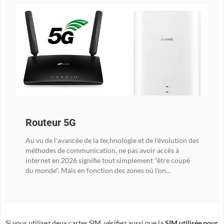
Routeur 5G
Au vu de l'avancée de la technologie et de l'évolution des
méthodes de communication, ne pas avoir accès à
internet en 2026 signifie tout simplement "être coupé
du monde". Mais en fonction des zones où l'on...
Si vous utilisez deux cartes SIM, vérifiez aussi que la
SIM utilisée pour