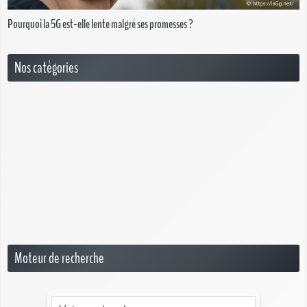
Pourquoi la 5G est-elle lente malgré ses promesses ?
Nos catégories
6G
Box 5G
News
Opérateurs 5G
Questions Réponses sur la 5G
Smartphone 5G
Moteur de recherche