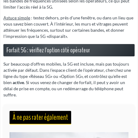
les bandes de fréquences utilisées selon les opérateurs, ce qui peut
limiter l'accès réel à la 5G.
Astuce simple
: testez dehors, près d'une fenêtre, ou dans un lieu que
vous savez bien couvert. À l'intérieur, les murs et vitrages peuvent
atténuer les fréquences, surtout sur certaines bandes, et donner
l'impression que la 5G «disparaît».
Forfait 5G : vérifiez l'option côté opérateur
Sur beaucoup d'offres mobiles, la 5G est incluse, mais pas toujours
activée par défaut. Dans l'espace client de l'opérateur, cherchez une
ligne du type «Réseau 5G» ou «Option 5G», et contrôlez qu'elle est
bien
active
. Si vous venez de changer de forfait, il peut y avoir un
délai de prise en compte, ou un redémarrage du téléphone peut
suffire.
À ne pas rater également