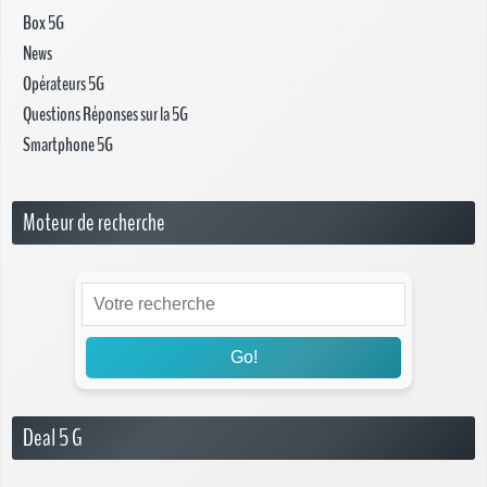
Box 5G
News
Opérateurs 5G
Questions Réponses sur la 5G
Smartphone 5G
Moteur de recherche
Go!
Deal 5 G