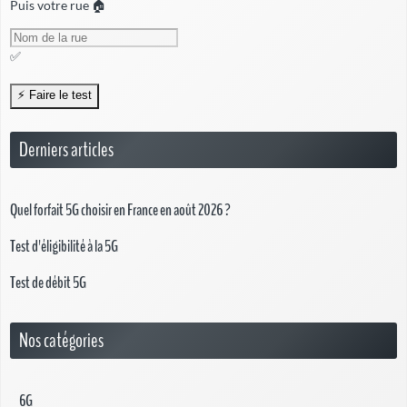
Puis votre rue 🏠
✅
Derniers articles
Quel forfait 5G choisir en France en août 2026 ?
Test d'éligibilité à la 5G
Test de débit 5G
Nos catégories
6G