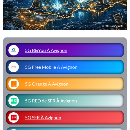
5G B&You À Avignon
5G Free Mobile À Avignon
5G Orange À Avignon
5G RED de SFR À Avignon
5G SFR À Avignon