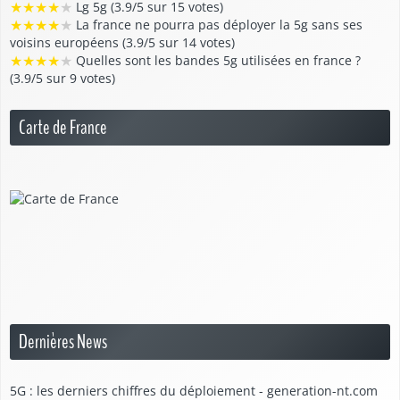
★
★
★
★
★
Lg 5g (3.9/5 sur 15 votes)
★
★
★
★
★
La france ne pourra pas déployer la 5g sans ses
voisins européens (3.9/5 sur 14 votes)
★
★
★
★
★
Quelles sont les bandes 5g utilisées en france ?
(3.9/5 sur 9 votes)
Carte de France
Dernières News
5G : les derniers chiffres du déploiement - generation-nt.com