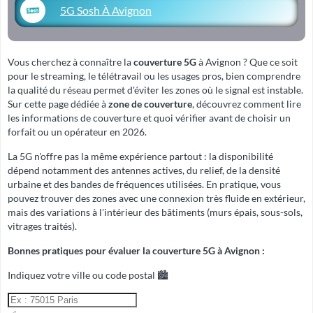
5G Sosh À Avignon
Vous cherchez à connaître la
couverture 5G
à Avignon ? Que ce soit
pour le streaming, le télétravail ou les usages pros, bien comprendre
la qualité du réseau permet d'éviter les zones où le signal est instable.
Sur cette page dédiée à
zone de couverture
, découvrez comment lire
les informations de couverture et quoi vérifier avant de choisir un
forfait ou un opérateur en 2026.
La 5G n'offre pas la même expérience partout : la disponibilité
dépend notamment des antennes actives, du relief, de la densité
urbaine et des bandes de fréquences utilisées. En pratique, vous
pouvez trouver des zones avec une connexion très fluide en extérieur,
mais des variations à l'intérieur des bâtiments (murs épais, sous-sols,
vitrages traités).
Bonnes pratiques pour évaluer la couverture 5G à Avignon :
Indiquez votre ville ou code postal 🏙️