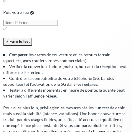
✅
Puis votre rue 🏠
✅
Comparer les cartes
de couverture et les retours terrain
(quartiers, axes routiers, zones commerciales).
Vérifier la
couverture indoor
(maison, bureau) : la réception peut
différer de l'extérieur.
Contrôler la compatibilité de votre téléphone (5G, bandes
supportées) et l'activation de la 5G dans les réglages.
Tester à différents moments : en heure de pointe, la qualité peut
varier selon l'affluence réseau.
Pour aller plus loin, privilégiez les mesures réelles : un test de débit,
mais aussi la stabilité (latence, variations). Une bonne couverture se
traduit par des usages fluides, une
efficacité accrue
au quotidien et
une expérience plus constante. Si vous comparez plusieurs offres,
gardez en tête que le « meilleur » opérateur peut changer selon le