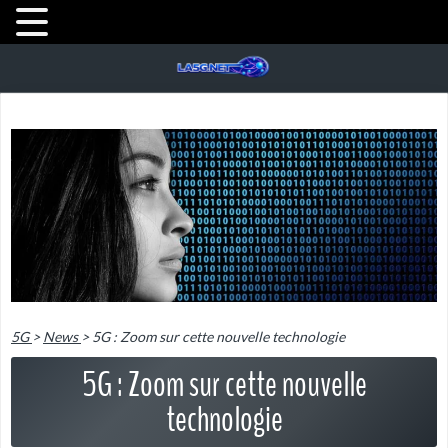
5G
>
News
>
5G : Zoom sur cette nouvelle technologie
5G : Zoom sur cette nouvelle
technologie