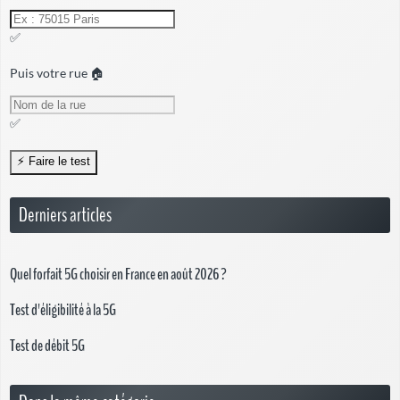
✅
Puis votre rue 🏠
✅
Derniers articles
Quel forfait 5G choisir en France en août 2026 ?
Test d'éligibilité à la 5G
Test de débit 5G