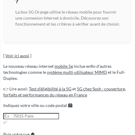
?
La box 5G Orange utilise le réseau mobile pour fournir
une connexion Internet à domicile. Découvrez son
fonctionnement et les critères à vérifier avant de choisir.
[
Voir ici aussi
]
Le nouveau réseau internet
mobile 5g
inclue enfin d'autres
technologies comme le
système multi-utilisateur MIMO
et le Full-
Duplex.
👉 Lire aussi:
Test d'éligibilité à la 5G
et
5G chez Sosh : couverture,
forfaits et performances du réseau en France
Indiquez votre ville ou code postal 🏙️
✅
Puis votre rue 🏠