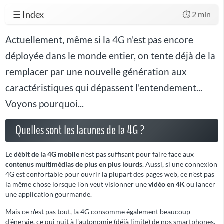
☰ Index
⏱️ 2 min
Actuellement, même si la 4G n'est pas encore
déployée dans le monde entier, on tente déjà de la
remplacer par une nouvelle génération aux
caractéristiques qui dépassent l'entendement...
Voyons pourquoi...
Quelles sont les lacunes de la 4G ?
Le
débit de la 4G mobile
n'est pas suffisant pour faire face aux
contenus multimédias de plus en plus lourds
. Aussi, si une connexion
4G est confortable pour ouvrir la plupart des pages web, ce n'est pas
la même chose lorsque l'on veut visionner une
vidéo en 4K
ou lancer
une application gourmande.
Mais ce n'est pas tout, la 4G consomme également beaucoup
d'énergie, ce qui nuit à l'autonomie (déjà limite) de nos smartphones.