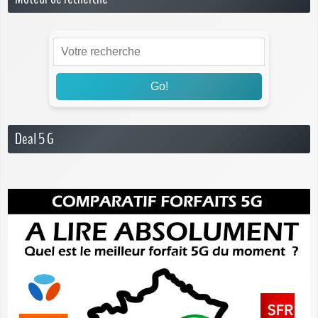
Go!
Deal 5 G