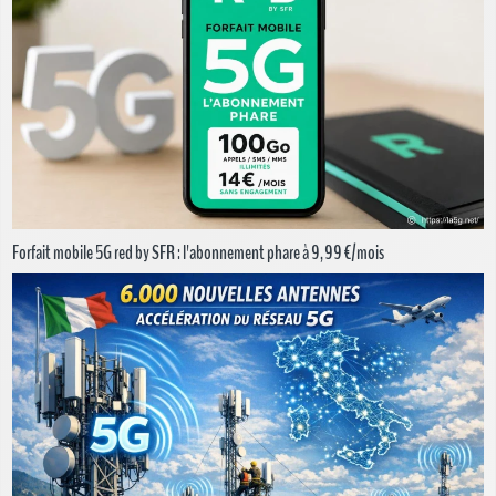
Forfait mobile 5G red by SFR : l'abonnement phare à 9,99 €/mois