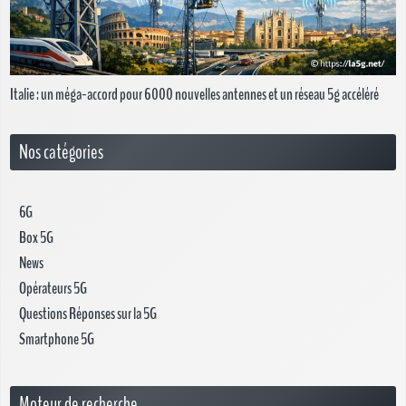
Italie : un méga-accord pour 6 000 nouvelles antennes et un réseau 5g accéléré
Nos catégories
6G
Box 5G
News
Opérateurs 5G
Questions Réponses sur la 5G
Smartphone 5G
Moteur de recherche