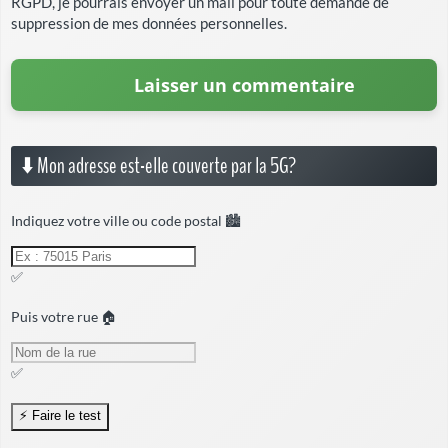
RGPD, je pourrais envoyer un mail pour toute demande de
suppression de mes données personnelles.
⬇️ Mon adresse est-elle couverte par la 5G?
Indiquez votre ville ou code postal 🏙️
✅
Puis votre rue 🏠
✅