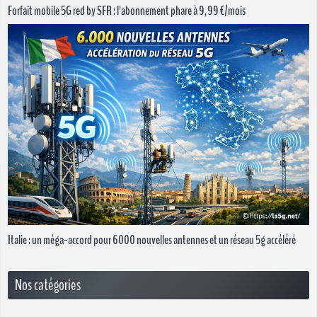
Forfait mobile 5G red by SFR : l'abonnement phare à 9,99 €/mois
Italie : un méga-accord pour 6 000 nouvelles antennes et un réseau 5g accéléré
Nos catégories