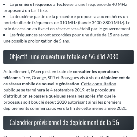
La
première fréquence affectée
sera une fréquence de 40 MHz
proposée à un tarif fixe.
La deuxième partie de la procédure proposera aux enchères un
portefeuille de fréquences de 310 MHz (
bande 3400-3800 MHz
). Le
prix de cession en fixe et en réserve sera établi par le gouvernement.
Les fréquences seront accordées pour une durée de 15 ans avec
une possible prolongation de 5 ans.
Objectif : une couverture totale en 5G d'ici 2030
Actuellement, l'Acerp est en train de
consulter les opérateurs
télécoms
Free, Orange, SFR et Bouygues vis à vis du
déploiement de
ce réseau mobile de nouvelle génération
.
Cette consultation
publique
se terminera le 4 septembre 2019, et la procédure
d'attribution se passera quelques semaines après afin que le
processus soit bouclé début 2020 autorisant ainsi les premiers
déploiements commerciaux vers la fin de cette même année 2020.
Calendrier prévisionnel de déploiement de la 5G