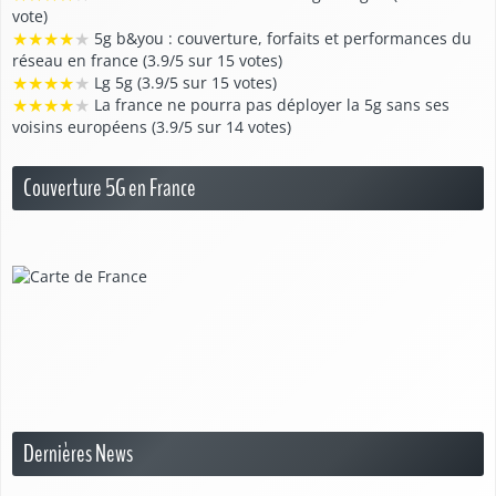
vote)
★
★
★
★
★
5g b&you : couverture, forfaits et performances du
réseau en france (3.9/5 sur 15 votes)
★
★
★
★
★
Lg 5g (3.9/5 sur 15 votes)
★
★
★
★
★
La france ne pourra pas déployer la 5g sans ses
voisins européens (3.9/5 sur 14 votes)
Couverture 5G en France
Dernières News