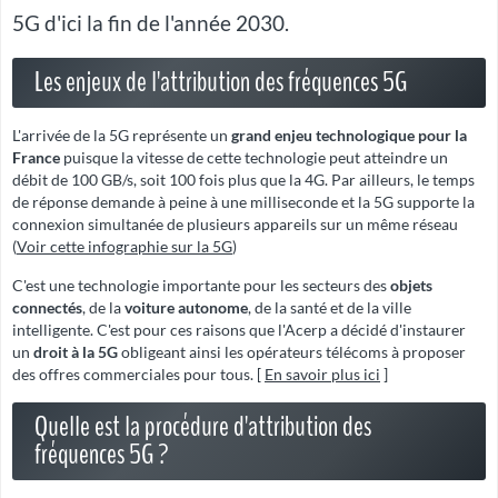
5G d'ici la fin de l'année 2030.
Les enjeux de l'attribution des fréquences 5G
L'arrivée de la 5G représente un
grand enjeu technologique pour la
France
puisque la vitesse de cette technologie peut atteindre un
débit de 100 GB/s, soit 100 fois plus que la 4G. Par ailleurs, le temps
de réponse demande à peine à une milliseconde et la 5G supporte la
connexion simultanée de plusieurs appareils sur un même réseau
(
Voir cette infographie sur la 5G
)
C'est une technologie importante pour les secteurs des
objets
connectés
, de la
voiture autonome
, de la santé et de la ville
intelligente. C'est pour ces raisons que l'Acerp a décidé d'instaurer
un
droit à la 5G
obligeant ainsi les opérateurs télécoms à proposer
des offres commerciales pour tous. [
En savoir plus ici
]
Quelle est la procédure d'attribution des
fréquences 5G ?