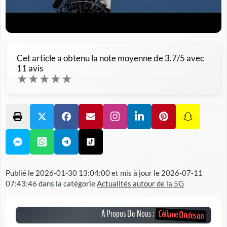
Cet article a obtenu la note moyenne de
3.7
/5 avec
11
avis
★
★
★
★
★
Publié le
2026-01-30 13:04:00
et mis à jour le
2026-07-11
07:43:46
dans la catégorie
Actualités autour de la 5G
Céliane Ondeson
A Propos De Nous :