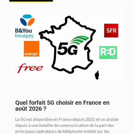
Quel forfait 5G choisir en France en
août 2026 ?
La 5G est disponible en France depuis 2021 et on assiste
depuis à une bataille de communication de la part des
principaux opérateurs de téléphonie mobile sur les