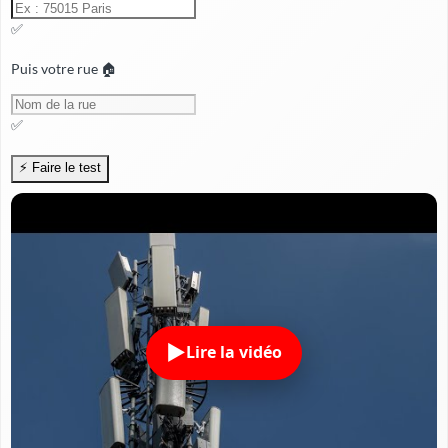
✅
Puis votre rue 🏠
✅
Lire la vidéo