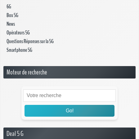
6G
Box 5G
News
Opérateurs 5G
Questions Réponses sur la 5G
Smartphone 5G
Moteur de recherche
Go!
Deal 5 G