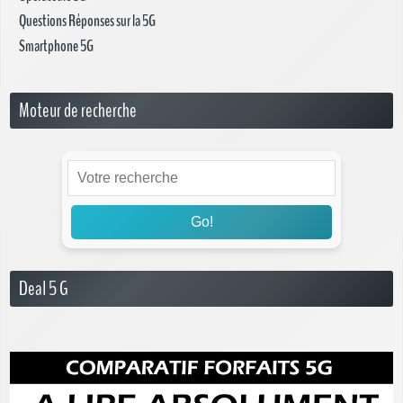
Questions Réponses sur la 5G
Smartphone 5G
Moteur de recherche
Go!
Deal 5 G