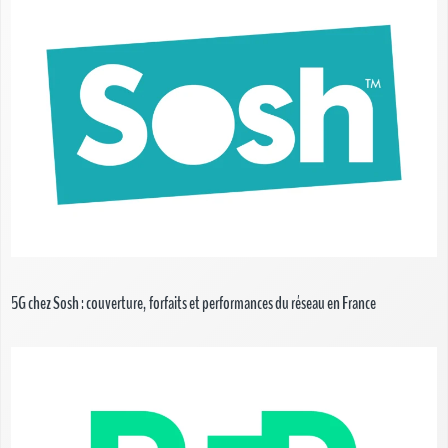
5G chez Sosh : couverture, forfaits et performances du réseau en France