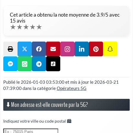
Cet article a obtenu la note moyenne de
3.9
/5 avec
15
avis
★
★
★
★
★
Publié le
2026-01-03 03:53:00
et mis à jour le
2026-03-21
07:39:00
dans la catégorie
Opérateurs 5G
⬇️ Mon adresse est-elle couverte par la 5G?
Indiquez votre ville ou code postal 🏙️