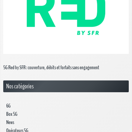
5G Red by SFR : couverture, débits et forfaits sans engagement
Nos catégories
6G
Box 5G
News
Opérateurs 5G