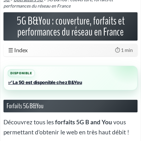
performances du réseau en France
5G B&You : couverture, forfaits et
performances du réseau en France
☰ Index
⏱️ 1 min
✅ La 5G est disponible chez B&You
Forfaits 5G B&You
Découvrez tous les
forfaits 5G B and You
vous
permettant d'obtenir le web en très haut débit !