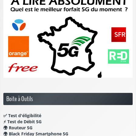
Boite à Outils
✅
Test d'éligibilité
⚡
Test de Débit 5G
🌍
Routeur 5G
🌍
Black Friday Smartphone 5G