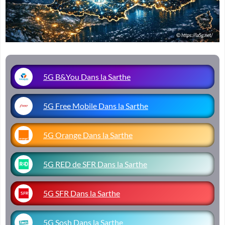
5G B&You Dans la Sarthe
5G Free Mobile Dans la Sarthe
5G Orange Dans la Sarthe
5G RED de SFR Dans la Sarthe
5G SFR Dans la Sarthe
5G Sosh Dans la Sarthe