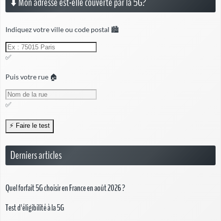
⬇️ Mon adresse est-elle couverte par la 5G?
Indiquez votre ville ou code postal 🏙️
✅
Puis votre rue 🏠
✅
Derniers articles
Quel forfait 5G choisir en France en août 2026 ?
Test d'éligibilité à la 5G