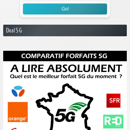
Go!
Deal 5 G