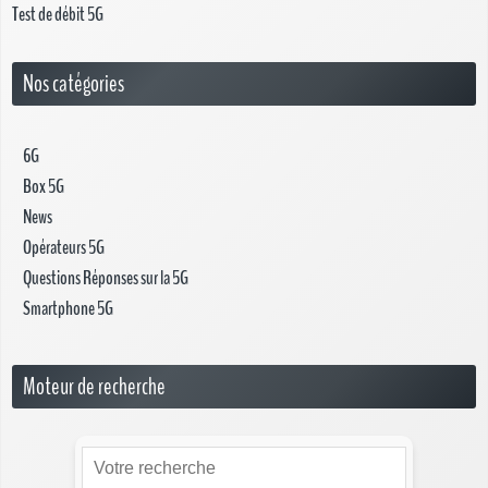
Test de débit 5G
Nos catégories
6G
Box 5G
News
Opérateurs 5G
Questions Réponses sur la 5G
Smartphone 5G
Moteur de recherche