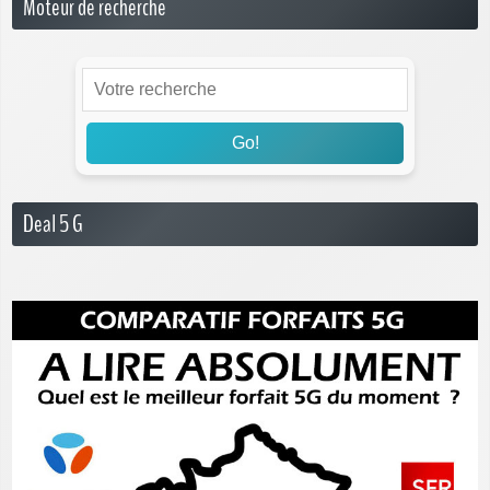
Moteur de recherche
Go!
Deal 5 G