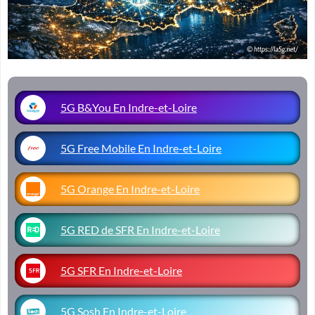
5G B&You En Indre-et-Loire
5G Free Mobile En Indre-et-Loire
5G Orange En Indre-et-Loire
5G RED de SFR En Indre-et-Loire
5G SFR En Indre-et-Loire
5G Sosh En Indre-et-Loire