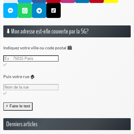
⬇️ Mon adresse est-elle couverte par la 5G?
Indiquez votre ville ou code postal 🏙️
✅
Puis votre rue 🏠
✅
Derniers articles