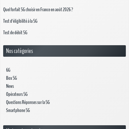
Quel forfait 5G choisir en France en août 2026 ?
Test d'éligibilité à la 5G
Test de débit 5G
Nos catégories
6G
Box 5G
News
Opérateurs 5G
Questions Réponses sur la 5G
Smartphone 5G