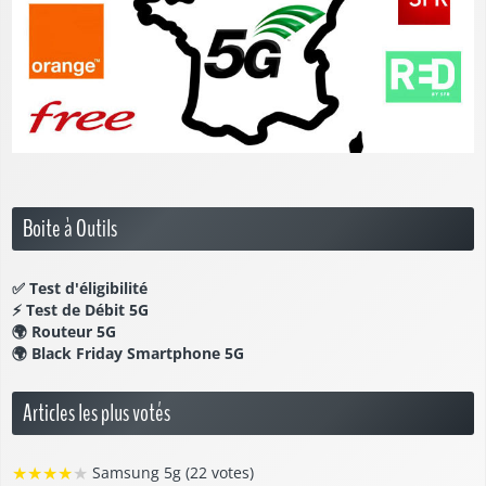
Boite à Outils
✅
Test d'éligibilité
⚡
Test de Débit 5G
🌍
Routeur 5G
🌍
Black Friday Smartphone 5G
Articles les plus votés
★
★
★
★
★
Samsung 5g (22 votes)