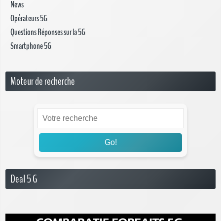
News
Opérateurs 5G
Questions Réponses sur la 5G
Smartphone 5G
Moteur de recherche
Go!
Deal 5 G