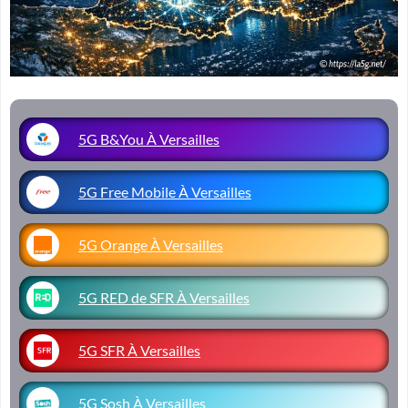
5G B&You À Versailles
5G Free Mobile À Versailles
5G Orange À Versailles
5G RED de SFR À Versailles
5G SFR À Versailles
5G Sosh À Versailles