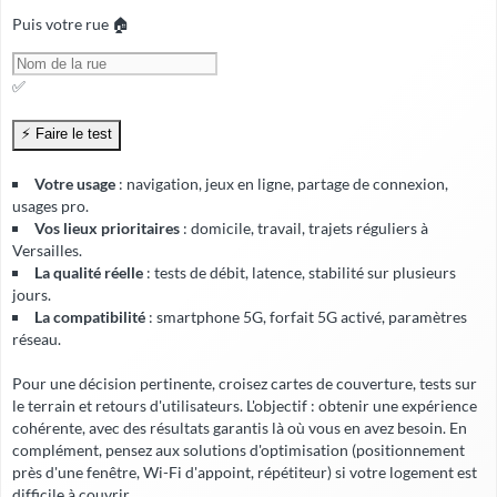
Puis votre rue 🏠
✅
Votre usage
: navigation, jeux en ligne, partage de connexion,
usages pro.
Vos lieux prioritaires
: domicile, travail, trajets réguliers à
Versailles.
La qualité réelle
: tests de débit, latence, stabilité sur plusieurs
jours.
La compatibilité
: smartphone 5G, forfait 5G activé, paramètres
réseau.
Pour une décision pertinente, croisez cartes de couverture, tests sur
le terrain et retours d'utilisateurs. L'objectif : obtenir une expérience
cohérente, avec
des résultats garantis
là où vous en avez besoin. En
complément, pensez aux solutions d'optimisation (positionnement
près d'une fenêtre, Wi-Fi d'appoint, répétiteur) si votre logement est
difficile à couvrir.