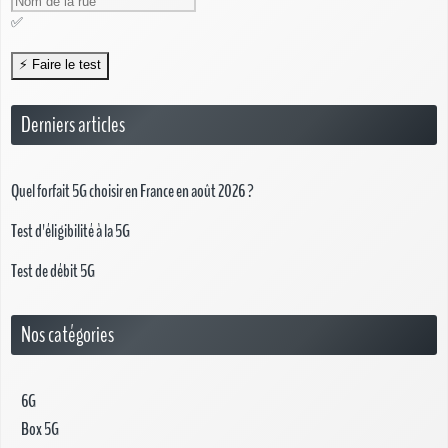
✅
Derniers articles
Quel forfait 5G choisir en France en août 2026 ?
Test d'éligibilité à la 5G
Test de débit 5G
Nos catégories
6G
Box 5G