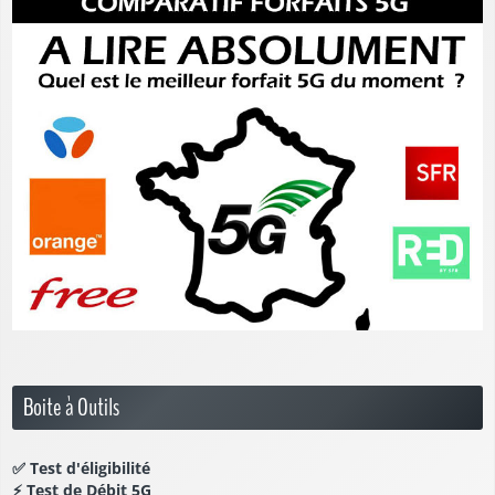
Boite à Outils
✅
Test d'éligibilité
⚡
Test de Débit 5G