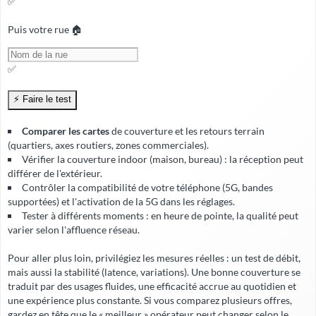
✅
Puis votre rue 🏠
✅
Comparer les cartes
de couverture et les retours terrain
(quartiers, axes routiers, zones commerciales).
Vérifier la
couverture indoor
(maison, bureau) : la réception peut
différer de l'extérieur.
Contrôler la compatibilité de votre téléphone (5G, bandes
supportées) et l'activation de la 5G dans les réglages.
Tester à différents moments : en heure de pointe, la qualité peut
varier selon l'affluence réseau.
Pour aller plus loin, privilégiez les mesures réelles : un test de débit,
mais aussi la stabilité (latence, variations). Une bonne couverture se
traduit par des usages fluides, une
efficacité accrue
au quotidien et
une expérience plus constante. Si vous comparez plusieurs offres,
gardez en tête que le « meilleur » opérateur peut changer selon le