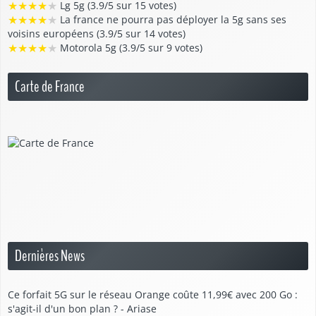
★
★
★
★
★
Lg 5g (3.9/5 sur 15 votes)
★
★
★
★
★
La france ne pourra pas déployer la 5g sans ses
voisins européens (3.9/5 sur 14 votes)
★
★
★
★
★
Motorola 5g (3.9/5 sur 9 votes)
Carte de France
Dernières News
Ce forfait 5G sur le réseau Orange coûte 11,99€ avec 200 Go :
s'agit-il d'un bon plan ? - Ariase