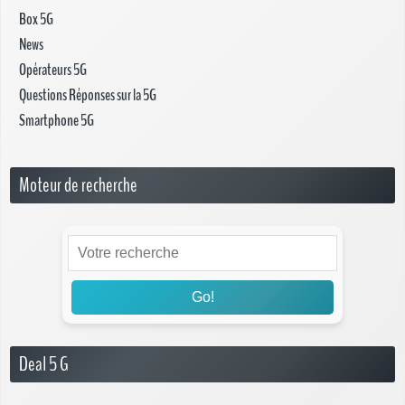
Box 5G
News
Opérateurs 5G
Questions Réponses sur la 5G
Smartphone 5G
Moteur de recherche
Go!
Deal 5 G