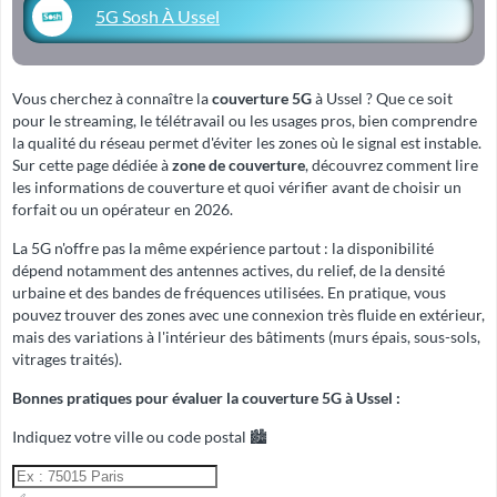
5G Sosh À Ussel
Vous cherchez à connaître la
couverture 5G
à Ussel ? Que ce soit
pour le streaming, le télétravail ou les usages pros, bien comprendre
la qualité du réseau permet d'éviter les zones où le signal est instable.
Sur cette page dédiée à
zone de couverture
, découvrez comment lire
les informations de couverture et quoi vérifier avant de choisir un
forfait ou un opérateur en 2026.
La 5G n'offre pas la même expérience partout : la disponibilité
dépend notamment des antennes actives, du relief, de la densité
urbaine et des bandes de fréquences utilisées. En pratique, vous
pouvez trouver des zones avec une connexion très fluide en extérieur,
mais des variations à l'intérieur des bâtiments (murs épais, sous-sols,
vitrages traités).
Bonnes pratiques pour évaluer la couverture 5G à Ussel :
Indiquez votre ville ou code postal 🏙️