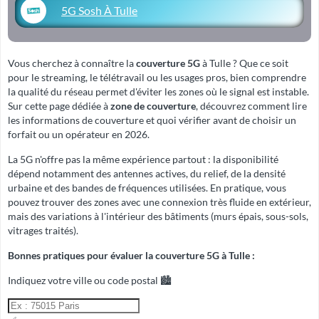
5G Sosh À Tulle
Vous cherchez à connaître la
couverture 5G
à Tulle ? Que ce soit
pour le streaming, le télétravail ou les usages pros, bien comprendre
la qualité du réseau permet d'éviter les zones où le signal est instable.
Sur cette page dédiée à
zone de couverture
, découvrez comment lire
les informations de couverture et quoi vérifier avant de choisir un
forfait ou un opérateur en 2026.
La 5G n'offre pas la même expérience partout : la disponibilité
dépend notamment des antennes actives, du relief, de la densité
urbaine et des bandes de fréquences utilisées. En pratique, vous
pouvez trouver des zones avec une connexion très fluide en extérieur,
mais des variations à l'intérieur des bâtiments (murs épais, sous-sols,
vitrages traités).
Bonnes pratiques pour évaluer la couverture 5G à Tulle :
Indiquez votre ville ou code postal 🏙️