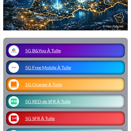
5G B&You À Tulle
5G Free Mobile À Tulle
5G Orange À Tulle
5G RED de SFR À Tulle
5G SFR À Tulle