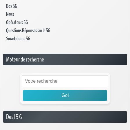
Box 5G
News
Opérateurs 5G
Questions Réponses sur la 5G
Smartphone 5G
Moteur de recherche
Go!
Deal 5 G