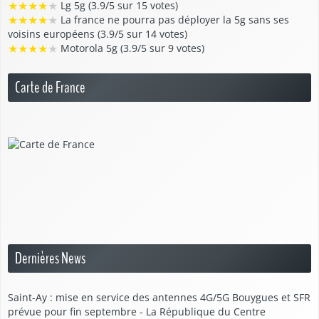
★
★
★
★
★
Lg 5g (3.9/5 sur 15 votes)
★
★
★
★
★
La france ne pourra pas déployer la 5g sans ses
voisins européens (3.9/5 sur 14 votes)
★
★
★
★
★
Motorola 5g (3.9/5 sur 9 votes)
Carte de France
Dernières News
Saint-Ay : mise en service des antennes 4G/5G Bouygues et SFR
prévue pour fin septembre - La République du Centre