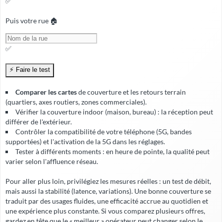
✅
Puis votre rue 🏠
✅
Comparer les cartes
de couverture et les retours terrain
(quartiers, axes routiers, zones commerciales).
Vérifier la
couverture indoor
(maison, bureau) : la réception peut
différer de l'extérieur.
Contrôler la compatibilité de votre téléphone (5G, bandes
supportées) et l'activation de la 5G dans les réglages.
Tester à différents moments : en heure de pointe, la qualité peut
varier selon l'affluence réseau.
Pour aller plus loin, privilégiez les mesures réelles : un test de débit,
mais aussi la stabilité (latence, variations). Une bonne couverture se
traduit par des usages fluides, une
efficacité accrue
au quotidien et
une expérience plus constante. Si vous comparez plusieurs offres,
gardez en tête que le « meilleur » opérateur peut changer selon le