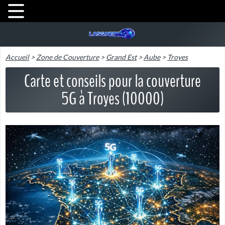
Accueil
>
Zone de Couverture
>
Grand Est
>
Aube
>
Troyes
Carte et conseils pour la couverture
5G à Troyes (10000)