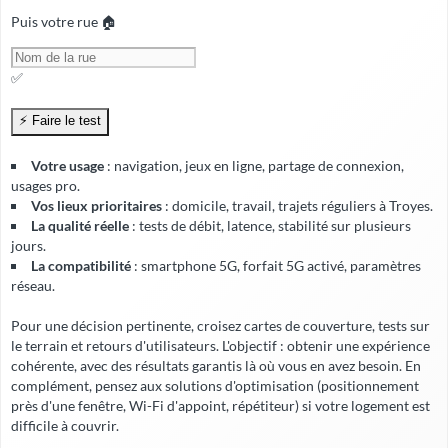
Puis votre rue 🏠
✅
Votre usage
: navigation, jeux en ligne, partage de connexion,
usages pro.
Vos lieux prioritaires
: domicile, travail, trajets réguliers à Troyes.
La qualité réelle
: tests de débit, latence, stabilité sur plusieurs
jours.
La compatibilité
: smartphone 5G, forfait 5G activé, paramètres
réseau.
Pour une décision pertinente, croisez cartes de couverture, tests sur
le terrain et retours d'utilisateurs. L'objectif : obtenir une expérience
cohérente, avec
des résultats garantis
là où vous en avez besoin. En
complément, pensez aux solutions d'optimisation (positionnement
près d'une fenêtre, Wi-Fi d'appoint, répétiteur) si votre logement est
difficile à couvrir.