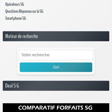
Opérateurs 5G
Questions Réponses sur la 5G
Smartphone 5G
Moteur de recherche
Go!
Deal 5 G