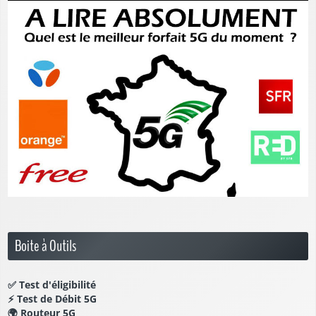
Boite à Outils
✅
Test d'éligibilité
⚡
Test de Débit 5G
🌍
Routeur 5G