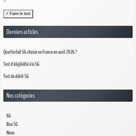
✅
Derniers articles
Quel forfait 5G choisir en France en août 2026 ?
Test d'éligibilité à la 5G
Test de débit 5G
Nos catégories
6G
Box 5G
News