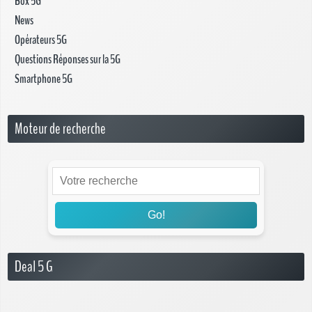
Box 5G
News
Opérateurs 5G
Questions Réponses sur la 5G
Smartphone 5G
Moteur de recherche
Go!
Deal 5 G