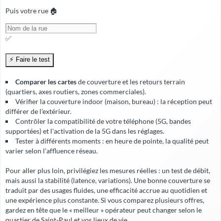
Puis votre rue 🏠
✅
Comparer les cartes
de couverture et les retours terrain
(quartiers, axes routiers, zones commerciales).
Vérifier la
couverture indoor
(maison, bureau) : la réception peut
différer de l'extérieur.
Contrôler la compatibilité de votre téléphone (5G, bandes
supportées) et l'activation de la 5G dans les réglages.
Tester à différents moments : en heure de pointe, la qualité peut
varier selon l'affluence réseau.
Pour aller plus loin, privilégiez les mesures réelles : un test de débit,
mais aussi la stabilité (latence, variations). Une bonne couverture se
traduit par des usages fluides, une
efficacité accrue
au quotidien et
une expérience plus constante. Si vous comparez plusieurs offres,
gardez en tête que le « meilleur » opérateur peut changer selon le
quartier de Saint-Paul et vos lieux de vie.