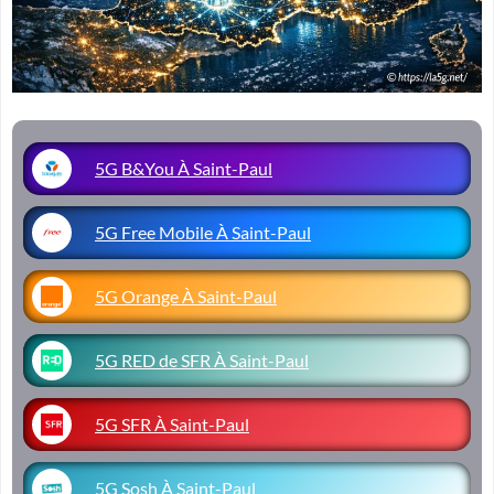
5G B&You À Saint-Paul
5G Free Mobile À Saint-Paul
5G Orange À Saint-Paul
5G RED de SFR À Saint-Paul
5G SFR À Saint-Paul
5G Sosh À Saint-Paul