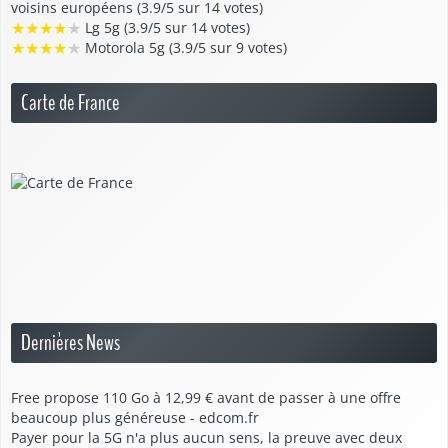
voisins européens (3.9/5 sur 14 votes)
★
★
★
★
★
Lg 5g (3.9/5 sur 14 votes)
★
★
★
★
★
Motorola 5g (3.9/5 sur 9 votes)
Carte de France
Dernières News
Free propose 110 Go à 12,99 € avant de passer à une offre
beaucoup plus généreuse - edcom.fr
Payer pour la 5G n'a plus aucun sens, la preuve avec deux