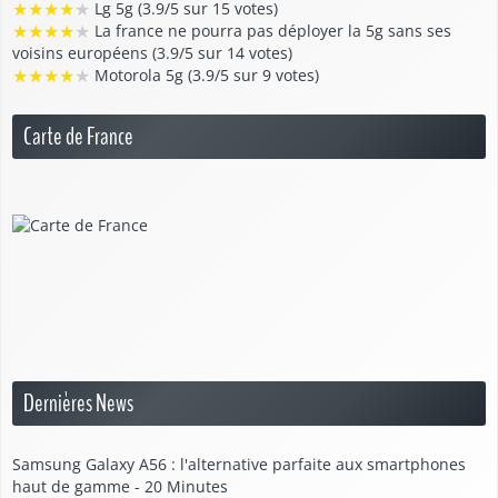
★
★
★
★
★
Lg 5g (3.9/5 sur 15 votes)
★
★
★
★
★
La france ne pourra pas déployer la 5g sans ses
voisins européens (3.9/5 sur 14 votes)
★
★
★
★
★
Motorola 5g (3.9/5 sur 9 votes)
Carte de France
Dernières News
Samsung Galaxy A56 : l'alternative parfaite aux smartphones
haut de gamme - 20 Minutes