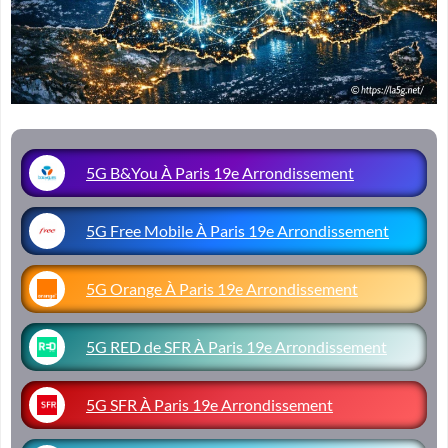
5G B&You À Paris 19e Arrondissement
5G Free Mobile À Paris 19e Arrondissement
5G Orange À Paris 19e Arrondissement
5G RED de SFR À Paris 19e Arrondissement
5G SFR À Paris 19e Arrondissement