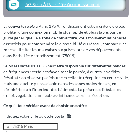
5G Sosh À Paris 19e Arrondissement
La
couverture 5G
à Paris 19e Arrondissement est un critère clé pour
profiter d'une connexion mobile plus rapide et plus stable. Sur ce
guide générique lié à
zone de couverture
, vous trouverez les repères
essentiels pour comprendre la disponibilité du réseau, comparer les
zones et limiter les mauvaises surprises lors de vos déplacements
dans Paris 19e Arrondissement (75019).
Selon les secteurs, la 5G peut être disponible sur différentes bandes
de fréquences : certaines favorisent la portée, d'autres les débits.
Résultat : on observe parfois une excellente réception en centre-ville,
mais une qualité plus variable dans des zones moins denses, en
périphérie ou à l'intérieur des bâtiments. La présence d'obstacles
(relief, végétation, immeubles) influence aussi la réception.
Ce qu'il faut vérifier avant de choisir une offre :
Indiquez votre ville ou code postal 🏙️