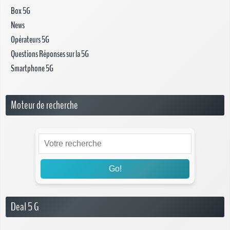
Box 5G
News
Opérateurs 5G
Questions Réponses sur la 5G
Smartphone 5G
Moteur de recherche
Go!
Deal 5 G