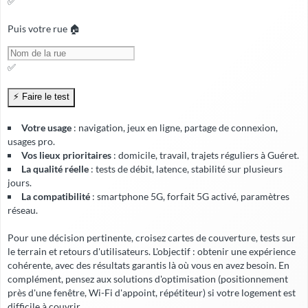
✅
Puis votre rue 🏠
✅
Votre usage
: navigation, jeux en ligne, partage de connexion,
usages pro.
Vos lieux prioritaires
: domicile, travail, trajets réguliers à Guéret.
La qualité réelle
: tests de débit, latence, stabilité sur plusieurs
jours.
La compatibilité
: smartphone 5G, forfait 5G activé, paramètres
réseau.
Pour une décision pertinente, croisez cartes de couverture, tests sur
le terrain et retours d'utilisateurs. L'objectif : obtenir une expérience
cohérente, avec
des résultats garantis
là où vous en avez besoin. En
complément, pensez aux solutions d'optimisation (positionnement
près d'une fenêtre, Wi-Fi d'appoint, répétiteur) si votre logement est
difficile à couvrir.