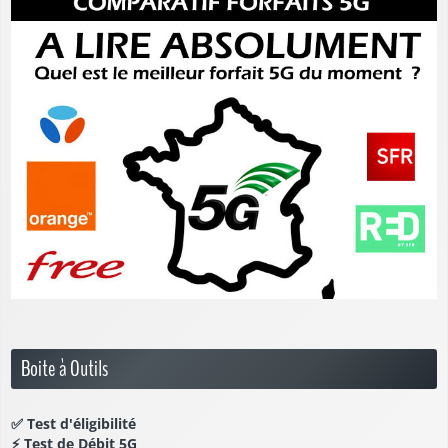
Boite à Outils
✅
Test d'éligibilité
⚡
Test de Débit 5G