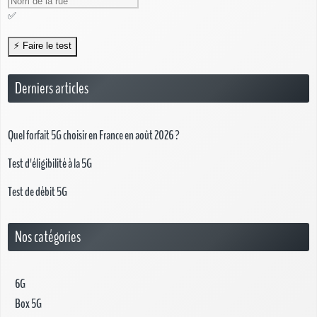
✅
Derniers articles
Quel forfait 5G choisir en France en août 2026 ?
Test d'éligibilité à la 5G
Test de débit 5G
Nos catégories
6G
Box 5G