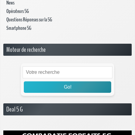
News
Opérateurs 5G
Questions Réponses sur la 5G
Smartphone 5G
Moteur de recherche
Go!
Deal 5 G