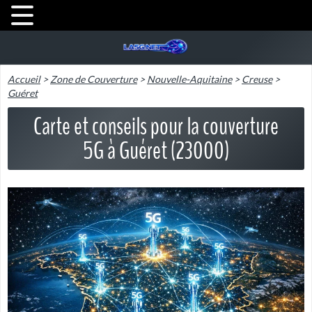
Accueil
>
Zone de Couverture
>
Nouvelle-Aquitaine
>
Creuse
>
Guéret
Carte et conseils pour la couverture
5G à Guéret (23000)