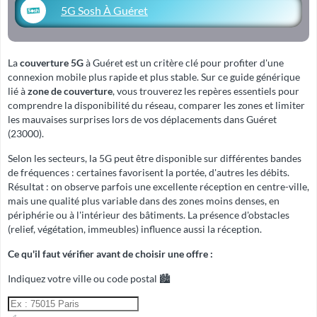
5G Sosh À Guéret
La
couverture 5G
à Guéret est un critère clé pour profiter d'une
connexion mobile plus rapide et plus stable. Sur ce guide générique
lié à
zone de couverture
, vous trouverez les repères essentiels pour
comprendre la disponibilité du réseau, comparer les zones et limiter
les mauvaises surprises lors de vos déplacements dans Guéret
(23000).
Selon les secteurs, la 5G peut être disponible sur différentes bandes
de fréquences : certaines favorisent la portée, d'autres les débits.
Résultat : on observe parfois une excellente réception en centre-ville,
mais une qualité plus variable dans des zones moins denses, en
périphérie ou à l'intérieur des bâtiments. La présence d'obstacles
(relief, végétation, immeubles) influence aussi la réception.
Ce qu'il faut vérifier avant de choisir une offre :
Indiquez votre ville ou code postal 🏙️