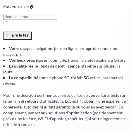
Puis votre rue 🏠
✅
Votre usage
: navigation, jeux en ligne, partage de connexion,
usages pro.
Vos lieux prioritaires
: domicile, travail, trajets réguliers à Gisors.
La qualité réelle
: tests de débit, latence, stabilité sur plusieurs
jours.
La compatibilité
: smartphone 5G, forfait 5G activé, paramètres
réseau.
Pour une décision pertinente, croisez cartes de couverture, tests sur
le terrain et retours d'utilisateurs. L'objectif : obtenir une expérience
cohérente, avec
des résultats garantis
là où vous en avez besoin. En
complément, pensez aux solutions d'optimisation (positionnement
près d'une fenêtre, Wi-Fi d'appoint, répétiteur) si votre logement est
difficile à couvrir.