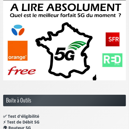
Boite à Outils
✅
Test d'éligibilité
⚡
Test de Débit 5G
🌍
Routeur 5G