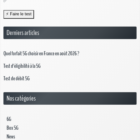
✅
Derniers articles
Quel forfait 5G choisir en France en août 2026 ?
Test d'éligibilité à la 5G
Test de débit 5G
Nos catégories
6G
Box 5G
News