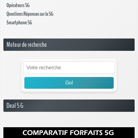
Opérateurs 5G
Questions Réponses sur la 5G
Smartphone 5G
Moteur de recherche
Go!
Deal 5 G