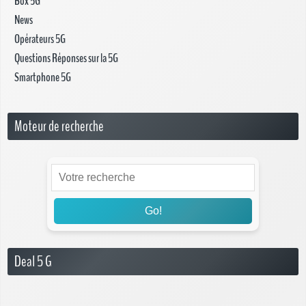
Box 5G
News
Opérateurs 5G
Questions Réponses sur la 5G
Smartphone 5G
Moteur de recherche
Go!
Deal 5 G