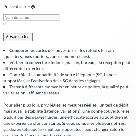
Puis votre rue 🏠
✅
Comparer les cartes
de couverture et les retours terrain
(quartiers, axes routiers, zones commerciales).
Vérifier la
couverture indoor
(maison, bureau) : la réception peut
différer de l'extérieur.
Contrôler la compatibilité de votre téléphone (5G, bandes
supportées) et l'activation de la 5G dans les réglages.
Tester à différents moments : en heure de pointe, la qualité peut
varier selon l'affluence réseau.
Pour aller plus loin, privilégiez les mesures réelles : un test de débit,
mais aussi la stabilité (latence, variations). Une bonne couverture se
traduit par des usages fluides, une
efficacité accrue
au quotidien et
une expérience plus constante. Si vous comparez plusieurs offres,
gardez en tête que le « meilleur » opérateur peut changer selon le
quartier de Ducos et vos lieux de vie.