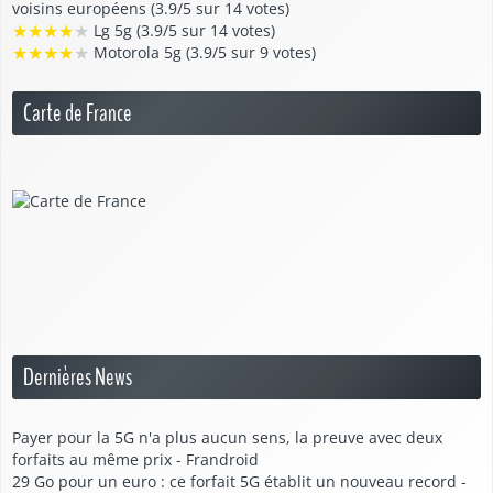
voisins européens (3.9/5 sur 14 votes)
★
★
★
★
★
Lg 5g (3.9/5 sur 14 votes)
★
★
★
★
★
Motorola 5g (3.9/5 sur 9 votes)
Carte de France
Dernières News
Payer pour la 5G n'a plus aucun sens, la preuve avec deux
forfaits au même prix - Frandroid
29 Go pour un euro : ce forfait 5G établit un nouveau record -