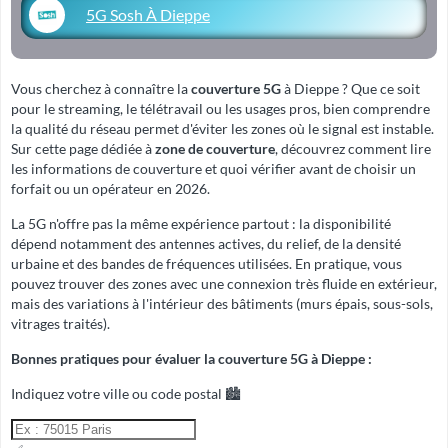
5G Sosh À Dieppe
Vous cherchez à connaître la
couverture 5G
à Dieppe ? Que ce soit
pour le streaming, le télétravail ou les usages pros, bien comprendre
la qualité du réseau permet d'éviter les zones où le signal est instable.
Sur cette page dédiée à
zone de couverture
, découvrez comment lire
les informations de couverture et quoi vérifier avant de choisir un
forfait ou un opérateur en 2026.
La 5G n'offre pas la même expérience partout : la disponibilité
dépend notamment des antennes actives, du relief, de la densité
urbaine et des bandes de fréquences utilisées. En pratique, vous
pouvez trouver des zones avec une connexion très fluide en extérieur,
mais des variations à l'intérieur des bâtiments (murs épais, sous-sols,
vitrages traités).
Bonnes pratiques pour évaluer la couverture 5G à Dieppe :
Indiquez votre ville ou code postal 🏙️