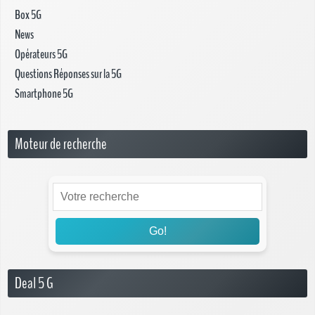
Box 5G
News
Opérateurs 5G
Questions Réponses sur la 5G
Smartphone 5G
Moteur de recherche
Go!
Deal 5 G