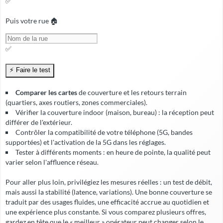
✅
Puis votre rue 🏠
✅
Comparer les cartes
de couverture et les retours terrain
(quartiers, axes routiers, zones commerciales).
Vérifier la
couverture indoor
(maison, bureau) : la réception peut
différer de l'extérieur.
Contrôler la compatibilité de votre téléphone (5G, bandes
supportées) et l'activation de la 5G dans les réglages.
Tester à différents moments : en heure de pointe, la qualité peut
varier selon l'affluence réseau.
Pour aller plus loin, privilégiez les mesures réelles : un test de débit,
mais aussi la stabilité (latence, variations). Une bonne couverture se
traduit par des usages fluides, une
efficacité accrue
au quotidien et
une expérience plus constante. Si vous comparez plusieurs offres,
gardez en tête que le « meilleur » opérateur peut changer selon le