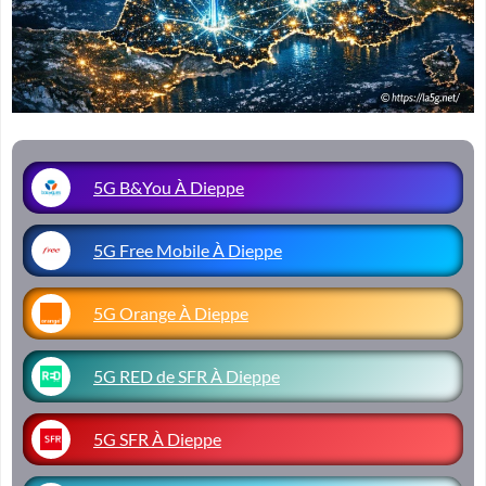
5G B&You À Dieppe
5G Free Mobile À Dieppe
5G Orange À Dieppe
5G RED de SFR À Dieppe
5G SFR À Dieppe