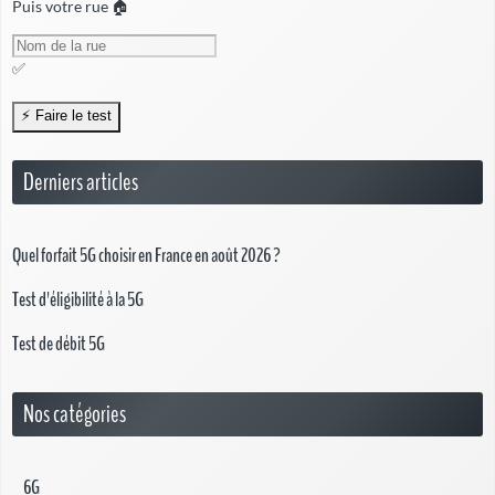
Puis votre rue 🏠
✅
Derniers articles
Quel forfait 5G choisir en France en août 2026 ?
Test d'éligibilité à la 5G
Test de débit 5G
Nos catégories
6G