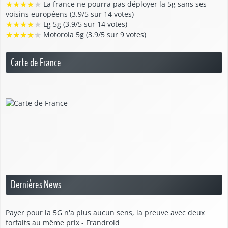
★
★
★
★
★
La france ne pourra pas déployer la 5g sans ses
voisins européens (3.9/5 sur 14 votes)
★
★
★
★
★
Lg 5g (3.9/5 sur 14 votes)
★
★
★
★
★
Motorola 5g (3.9/5 sur 9 votes)
Carte de France
Dernières News
Payer pour la 5G n'a plus aucun sens, la preuve avec deux
forfaits au même prix - Frandroid