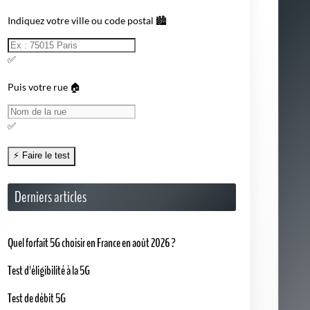
Indiquez votre ville ou code postal 🏙️
✅
Puis votre rue 🏠
✅
Derniers articles
Quel forfait 5G choisir en France en août 2026 ?
Test d'éligibilité à la 5G
Test de débit 5G