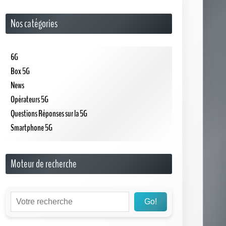
Nos catégories
6G
Box 5G
News
Opérateurs 5G
Questions Réponses sur la 5G
Smartphone 5G
Moteur de recherche
Go!