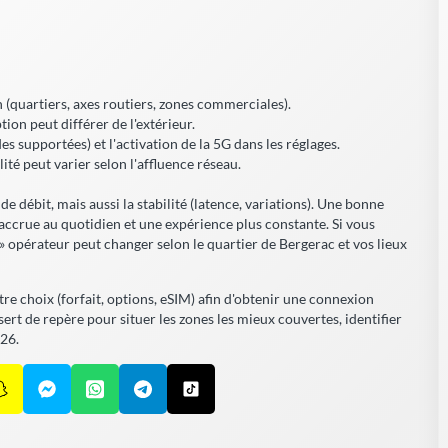
n (quartiers, axes routiers, zones commerciales).
tion peut différer de l'extérieur.
s supportées) et l'activation de la 5G dans les réglages.
ité peut varier selon l'affluence réseau.
t de débit, mais aussi la stabilité (latence, variations). Une bonne
 accrue
au quotidien et une expérience plus constante. Si vous
 » opérateur peut changer selon le quartier de Bergerac et vos lieux
otre choix (forfait, options, eSIM) afin d'obtenir une connexion
ert de repère pour situer les zones les mieux couvertes, identifier
026.