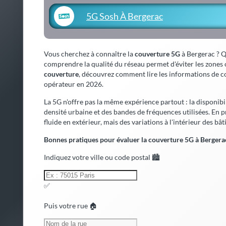
5G Sosh À Bergerac
Vous cherchez à connaître la
couverture 5G
à Bergerac ? Qu
comprendre la qualité du réseau permet d'éviter les zones o
couverture
, découvrez comment lire les informations de co
opérateur en 2026.
La 5G n'offre pas la même expérience partout : la disponibi
densité urbaine et des bandes de fréquences utilisées. En 
fluide en extérieur, mais des variations à l'intérieur des bât
Bonnes pratiques pour évaluer la couverture 5G à Bergerac
Indiquez votre ville ou code postal 🏙️
✅
Puis votre rue 🏠