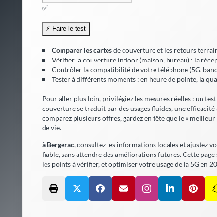
✅
Comparer les cartes
de couverture et les retours terrai
Vérifier la
couverture indoor
(maison, bureau) : la récep
Contrôler la compatibilité de votre téléphone (5G, bande
Tester à différents moments : en heure de pointe, la qual
Pour aller plus loin, privilégiez les mesures réelles : un tes
couverture se traduit par des usages fluides, une
efficacité
comparez plusieurs offres, gardez en tête que le « meilleur
de vie.
à Bergerac
, consultez les informations locales et ajustez v
fiable,
sans attendre
des améliorations futures. Cette page s
les points à vérifier, et optimiser votre usage de la 5G en 2