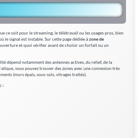
e ce soit pour le streaming, le télétravail ou les usages pros, bien
ù le signal est instable. Sur cette page dédiée à
zone de
uverture et quoi vérifier avant de choisir un forfait ou un
lité dépend notamment des antennes actives, du relief, de la
pratique, vous pouvez trouver des zones avec une connexion très
iments (murs épais, sous-sols, vitrages traités).
 :