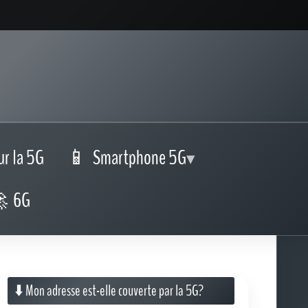
ur la 5G
Smartphone 5G
6G
⬇️ Mon adresse est-elle couverte par la 5G?