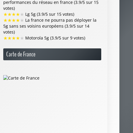
performances du réseau en france (3.9/5 sur 15
votes)
★
★
★
★
★
Lg 5g (3.9/5 sur 15 votes)
★
★
★
★
★
La france ne pourra pas déployer la
5g sans ses voisins européens (3.9/5 sur 14
votes)
★
★
★
★
★
Motorola 5g (3.9/5 sur 9 votes)
Carte de France