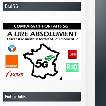
Deal 5 G
Boite à Outils