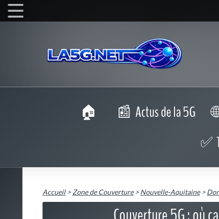
Actus de la 5G
Accueil
>
Zone de Couverture
>
Nouvelle-Aquitaine
>
Dor
Couverture 5G : où ca