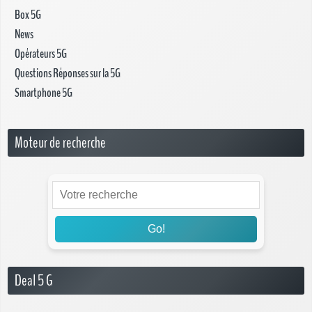
Box 5G
News
Opérateurs 5G
Questions Réponses sur la 5G
Smartphone 5G
Moteur de recherche
Go!
Deal 5 G