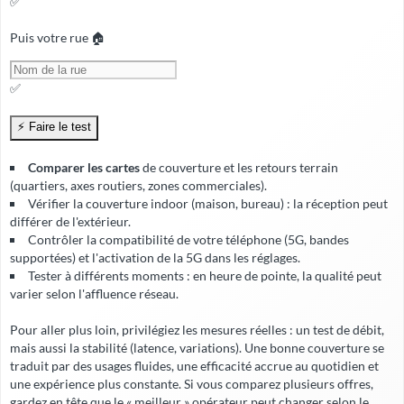
✅
Puis votre rue 🏠
✅
Comparer les cartes
de couverture et les retours terrain
(quartiers, axes routiers, zones commerciales).
Vérifier la
couverture indoor
(maison, bureau) : la réception peut
différer de l'extérieur.
Contrôler la compatibilité de votre téléphone (5G, bandes
supportées) et l'activation de la 5G dans les réglages.
Tester à différents moments : en heure de pointe, la qualité peut
varier selon l'affluence réseau.
Pour aller plus loin, privilégiez les mesures réelles : un test de débit,
mais aussi la stabilité (latence, variations). Une bonne couverture se
traduit par des usages fluides, une
efficacité accrue
au quotidien et
une expérience plus constante. Si vous comparez plusieurs offres,
gardez en tête que le « meilleur » opérateur peut changer selon le