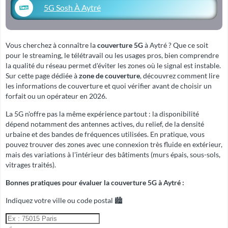
5G Sosh À Aytré
Vous cherchez à connaître la
couverture 5G
à Aytré ? Que ce soit
pour le streaming, le télétravail ou les usages pros, bien comprendre
la qualité du réseau permet d'éviter les zones où le signal est instable.
Sur cette page dédiée à
zone de couverture
, découvrez comment lire
les informations de couverture et quoi vérifier avant de choisir un
forfait ou un opérateur en 2026.
La 5G n'offre pas la même expérience partout : la disponibilité
dépend notamment des antennes actives, du relief, de la densité
urbaine et des bandes de fréquences utilisées. En pratique, vous
pouvez trouver des zones avec une connexion très fluide en extérieur,
mais des variations à l'intérieur des bâtiments (murs épais, sous-sols,
vitrages traités).
Bonnes pratiques pour évaluer la couverture 5G à Aytré :
Indiquez votre ville ou code postal 🏙️