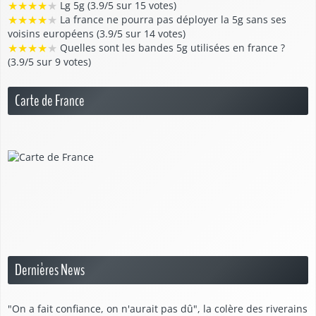
★
★
★
★
★
Lg 5g (3.9/5 sur 15 votes)
★
★
★
★
★
La france ne pourra pas déployer la 5g sans ses
voisins européens (3.9/5 sur 14 votes)
★
★
★
★
★
Quelles sont les bandes 5g utilisées en france ?
(3.9/5 sur 9 votes)
Carte de France
Dernières News
"On a fait confiance, on n'aurait pas dû", la colère des riverains