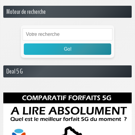
Moteur de recherche
Go!
Deal 5 G