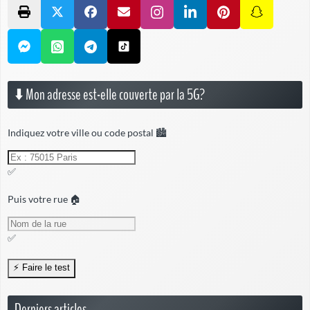
⬇️ Mon adresse est-elle couverte par la 5G?
Indiquez votre ville ou code postal 🏙️
✅
Puis votre rue 🏠
✅
Derniers articles