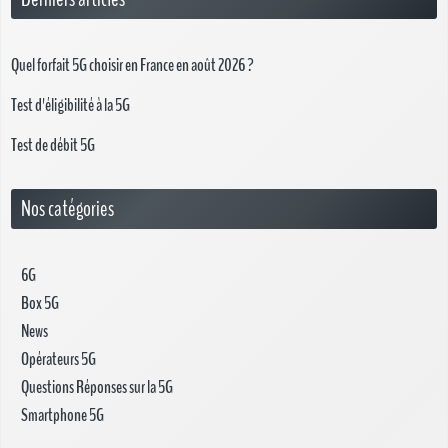
Quel forfait 5G choisir en France en août 2026 ?
Test d'éligibilité à la 5G
Test de débit 5G
Nos catégories
6G
Box 5G
News
Opérateurs 5G
Questions Réponses sur la 5G
Smartphone 5G