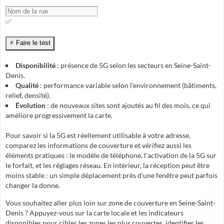
✅
Disponibilité
: présence de 5G selon les secteurs en Seine-Saint-
Denis.
Qualité
: performance variable selon l'environnement (bâtiments,
relief, densité).
Évolution
: de nouveaux sites sont ajoutés au fil des mois, ce qui
améliore progressivement la carte.
Pour savoir si la 5G est réellement utilisable à votre adresse,
comparez les informations de couverture et vérifiez aussi les
éléments pratiques : le modèle de téléphone, l'activation de la 5G sur
le forfait, et les réglages réseau. En intérieur, la réception peut être
moins stable : un simple déplacement près d'une fenêtre peut parfois
changer la donne.
Vous souhaitez aller plus loin sur zone de couverture en Seine-Saint-
Denis ? Appuyez-vous sur la carte locale et les indicateurs
disponibles pour cibler les zones les plus couvertes, identifier les