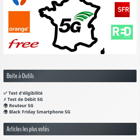
Boite à Outils
✅
Test d'éligibilité
⚡
Test de Débit 5G
🌍
Routeur 5G
🌍
Black Friday Smartphone 5G
Articles les plus votés