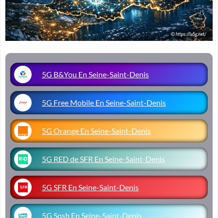
5G B&You En Seine-Saint-Denis
5G Free Mobile En Seine-Saint-Denis
5G Orange En Seine-Saint-Denis
5G RED de SFR En Seine-Saint-Denis
5G SFR En Seine-Saint-Denis
5G Sosh En Seine-Saint-Denis