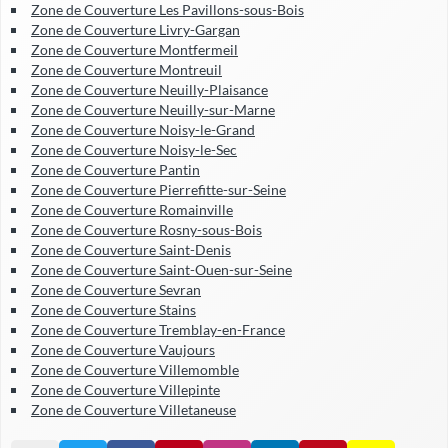
Zone de Couverture Les Pavillons-sous-Bois
Zone de Couverture Livry-Gargan
Zone de Couverture Montfermeil
Zone de Couverture Montreuil
Zone de Couverture Neuilly-Plaisance
Zone de Couverture Neuilly-sur-Marne
Zone de Couverture Noisy-le-Grand
Zone de Couverture Noisy-le-Sec
Zone de Couverture Pantin
Zone de Couverture Pierrefitte-sur-Seine
Zone de Couverture Romainville
Zone de Couverture Rosny-sous-Bois
Zone de Couverture Saint-Denis
Zone de Couverture Saint-Ouen-sur-Seine
Zone de Couverture Sevran
Zone de Couverture Stains
Zone de Couverture Tremblay-en-France
Zone de Couverture Vaujours
Zone de Couverture Villemomble
Zone de Couverture Villepinte
Zone de Couverture Villetaneuse