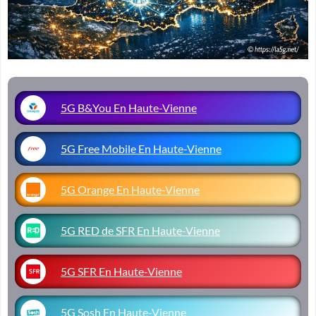
5G B&You En Haute-Vienne
5G Free Mobile En Haute-Vienne
5G Orange En Haute-Vienne
5G RED de SFR En Haute-Vienne
5G SFR En Haute-Vienne
5G Sosh En Haute-Vienne