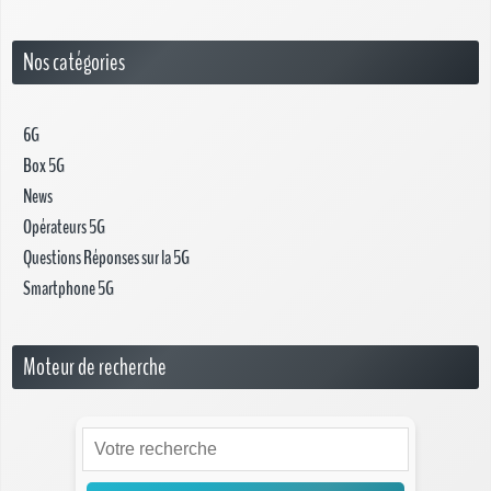
Nos catégories
6G
Box 5G
News
Opérateurs 5G
Questions Réponses sur la 5G
Smartphone 5G
Moteur de recherche