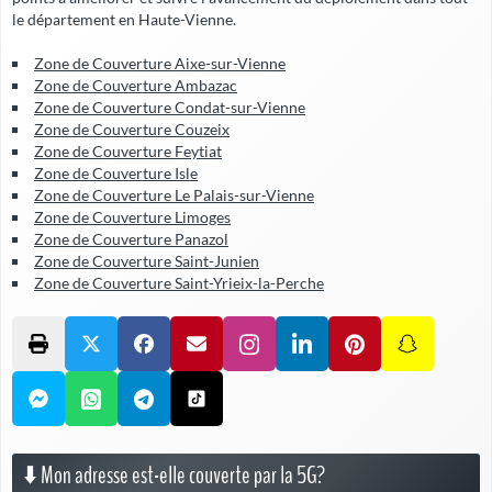
le département en Haute-Vienne.
Zone de Couverture Aixe-sur-Vienne
Zone de Couverture Ambazac
Zone de Couverture Condat-sur-Vienne
Zone de Couverture Couzeix
Zone de Couverture Feytiat
Zone de Couverture Isle
Zone de Couverture Le Palais-sur-Vienne
Zone de Couverture Limoges
Zone de Couverture Panazol
Zone de Couverture Saint-Junien
Zone de Couverture Saint-Yrieix-la-Perche
⬇️ Mon adresse est-elle couverte par la 5G?