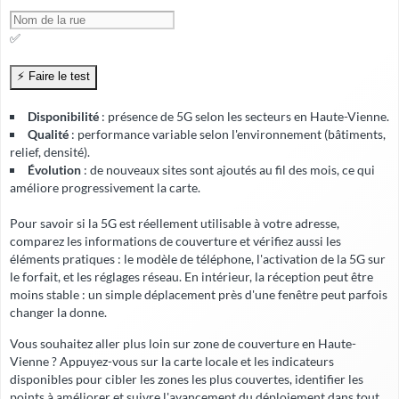
✅
Disponibilité
: présence de 5G selon les secteurs en Haute-Vienne.
Qualité
: performance variable selon l'environnement (bâtiments,
relief, densité).
Évolution
: de nouveaux sites sont ajoutés au fil des mois, ce qui
améliore progressivement la carte.
Pour savoir si la 5G est réellement utilisable à votre adresse,
comparez les informations de couverture et vérifiez aussi les
éléments pratiques : le modèle de téléphone, l'activation de la 5G sur
le forfait, et les réglages réseau. En intérieur, la réception peut être
moins stable : un simple déplacement près d'une fenêtre peut parfois
changer la donne.
Vous souhaitez aller plus loin sur zone de couverture en Haute-
Vienne ? Appuyez-vous sur la carte locale et les indicateurs
disponibles pour cibler les zones les plus couvertes, identifier les
points à améliorer et suivre l'avancement du déploiement dans tout