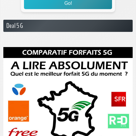
Go!
Deal 5 G