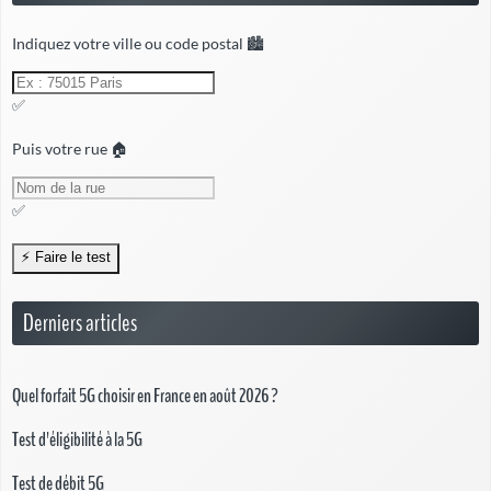
Indiquez votre ville ou code postal 🏙️
✅
Puis votre rue 🏠
✅
Derniers articles
Quel forfait 5G choisir en France en août 2026 ?
Test d'éligibilité à la 5G
Test de débit 5G