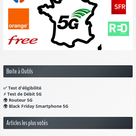
Boite à Outils
✅
Test d'éligibilité
⚡
Test de Débit 5G
🌍
Routeur 5G
🌍
Black Friday Smartphone 5G
Articles les plus votés