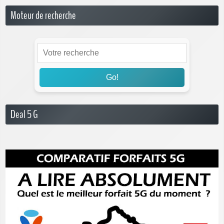
Moteur de recherche
Go!
Deal 5 G