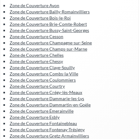
Zone de Couverture Avon
Zone de Couverture Bailly-Romainvilliers
Zone de Couverture Bois-le-Roi
Zone de Couverture Brie-Comte-Robert
Zone de Couverture Bussy-Saint-Georges
Zone de Couverture Cesson
Zone de Couverture Champagne-sur-Seine
Zone de Couverture Champs-sur-Marne
Zone de Couverture Chelles
Zone de Couverture Chessy
Zone de Couverture Claye-Souilly
Zone de Couverture Combs-la-Ville
Zone de Couverture Coulommiers
Zone de Couverture Courtry
Zone de Couverture Crégy-lès-Meaux
Zone de Couverture Dammarie-les-Lys
Zone de Couverture Dammartin-en-Goële
Zone de Couverture Émerainville
Zone de Couverture Esbly
Zone de Couverture Fontainebleau
Zone de Couverture Fontenay-Trésigny
Zone de Couverture Gretz-Armainvilliers