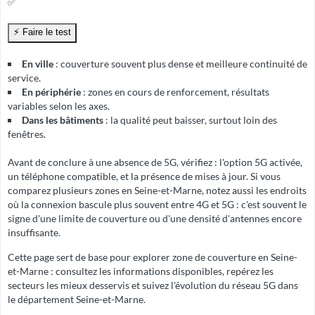
✅
En ville
: couverture souvent plus dense et meilleure continuité de
service.
En périphérie
: zones en cours de renforcement, résultats
variables selon les axes.
Dans les bâtiments
: la qualité peut baisser, surtout loin des
fenêtres.
Avant de conclure à une absence de 5G, vérifiez : l'option 5G activée,
un téléphone compatible, et la présence de mises à jour. Si vous
comparez plusieurs zones en Seine-et-Marne, notez aussi les endroits
où la connexion bascule plus souvent entre 4G et 5G : c'est souvent le
signe d'une limite de couverture ou d'une densité d'antennes encore
insuffisante.
Cette page sert de base pour explorer zone de couverture en Seine-
et-Marne : consultez les informations disponibles, repérez les
secteurs les mieux desservis et suivez l'évolution du réseau 5G dans
le département Seine-et-Marne.