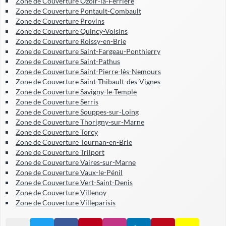
Zone de Couverture Ozoir-la-Ferrière
Zone de Couverture Pontault-Combault
Zone de Couverture Provins
Zone de Couverture Quincy-Voisins
Zone de Couverture Roissy-en-Brie
Zone de Couverture Saint-Fargeau-Ponthierry
Zone de Couverture Saint-Pathus
Zone de Couverture Saint-Pierre-lès-Nemours
Zone de Couverture Saint-Thibault-des-Vignes
Zone de Couverture Savigny-le-Temple
Zone de Couverture Serris
Zone de Couverture Souppes-sur-Loing
Zone de Couverture Thorigny-sur-Marne
Zone de Couverture Torcy
Zone de Couverture Tournan-en-Brie
Zone de Couverture Trilport
Zone de Couverture Vaires-sur-Marne
Zone de Couverture Vaux-le-Pénil
Zone de Couverture Vert-Saint-Denis
Zone de Couverture Villenoy
Zone de Couverture Villeparisis