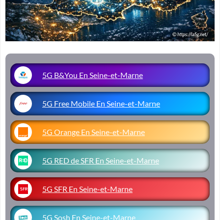
5G B&You En Seine-et-Marne
5G Free Mobile En Seine-et-Marne
5G Orange En Seine-et-Marne
5G RED de SFR En Seine-et-Marne
5G SFR En Seine-et-Marne
5G Sosh En Seine-et-Marne