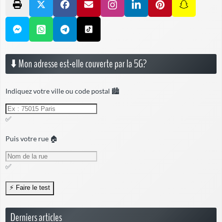
⬇️ Mon adresse est-elle couverte par la 5G?
Indiquez votre ville ou code postal 🏙️
✅
Puis votre rue 🏠
✅
Derniers articles