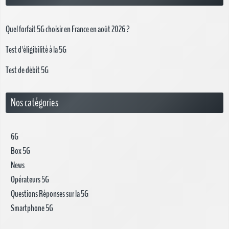
Quel forfait 5G choisir en France en août 2026 ?
Test d'éligibilité à la 5G
Test de débit 5G
Nos catégories
6G
Box 5G
News
Opérateurs 5G
Questions Réponses sur la 5G
Smartphone 5G