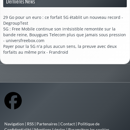
Dernières News
29 Go pour un euro : ce forfait 5G établit un nouveau record -
DegroupTest
5G : Free Mobile continue son irrésistible remontée sur la
bande reine, Bouygues Telecom plus que jamais sous pression
- universfreebox.com
Payer pour la 5G n'a plus aucun sens, la preuve avec deux
forfaits au même prix - Frandroid
Navigation
|
RSS
|
Partenaires
|
Contact
|
Politique de
Confidentialité
|
Mentions Légales
|
Paramétrer les cookies