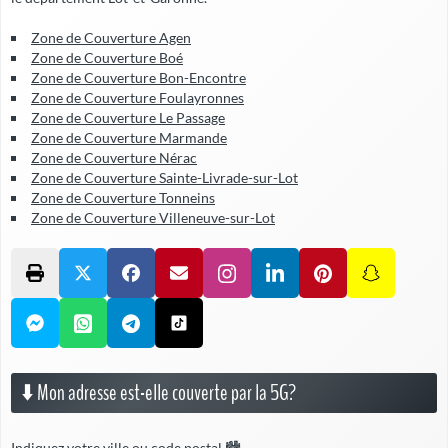
Zone de Couverture Agen
Zone de Couverture Boé
Zone de Couverture Bon-Encontre
Zone de Couverture Foulayronnes
Zone de Couverture Le Passage
Zone de Couverture Marmande
Zone de Couverture Nérac
Zone de Couverture Sainte-Livrade-sur-Lot
Zone de Couverture Tonneins
Zone de Couverture Villeneuve-sur-Lot
⬇️ Mon adresse est-elle couverte par la 5G?
Indiquez votre ville ou code postal 🏙️