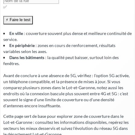
✅
En ville
: couverture souvent plus dense et meilleure continuité de
service.
En périphérie
: zones en cours de renforcement, résultats
variables selon les axes.
Dans les bâtiments
: la qualité peut baisser, surtout loin des
fenêtres.
Avant de conclure à une absence de 5G, vérifiez : l'option 5G activée,
un téléphone compatible, et la présence de mises à jour. Si vous
comparez plusieurs zones dans le Lot-et-Garonne, notez aussi les
endroits où la connexion bascule plus souvent entre 4G et 5G : c'est
souvent le signe d'une limite de couverture ou d'une densité
d'antennes encore insuffisante.
Cette page sert de base pour explorer zone de couverture dans le
Lot-et-Garonne : consultez les informations disponibles, repérez les
secteurs les mieux desservis et suivez l'évolution du réseau 5G dans
le département Lot-et-Garonne.