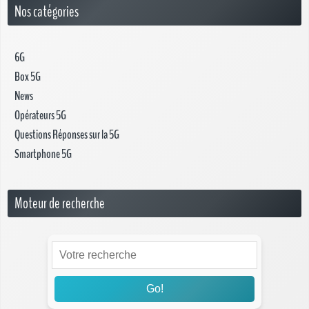
Nos catégories
6G
Box 5G
News
Opérateurs 5G
Questions Réponses sur la 5G
Smartphone 5G
Moteur de recherche
Go!