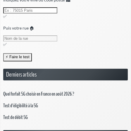
✅
Puis votre rue 🏠
✅
Derniers articles
Quel forfait 5G choisir en France en août 2026 ?
Test d'éligibilité à la 5G
Test de débit 5G