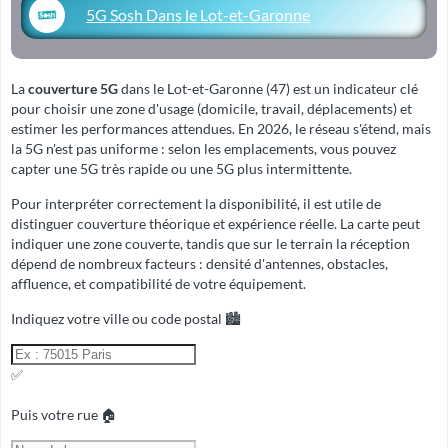
5G Sosh Dans le Lot-et-Garonne
La
couverture 5G
dans le Lot-et-Garonne (47) est un indicateur clé
pour choisir une zone d'usage (domicile, travail, déplacements) et
estimer les performances attendues. En 2026, le réseau s'étend, mais
la 5G n'est pas uniforme : selon les emplacements, vous pouvez
capter une 5G très rapide ou une 5G plus intermittente.
Pour interpréter correctement la disponibilité, il est utile de
distinguer
couverture théorique
et
expérience réelle
. La carte peut
indiquer une zone couverte, tandis que sur le terrain la réception
dépend de nombreux facteurs : densité d'antennes, obstacles,
affluence, et compatibilité de votre équipement.
Indiquez votre ville ou code postal 🏙️
✅
Puis votre rue 🏠