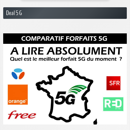
Deal 5 G