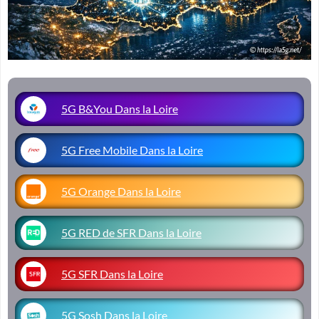
5G B&You Dans la Loire
5G Free Mobile Dans la Loire
5G Orange Dans la Loire
5G RED de SFR Dans la Loire
5G SFR Dans la Loire
5G Sosh Dans la Loire