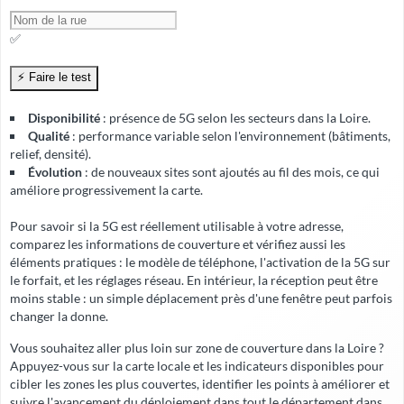
✅
Disponibilité
: présence de 5G selon les secteurs dans la Loire.
Qualité
: performance variable selon l'environnement (bâtiments,
relief, densité).
Évolution
: de nouveaux sites sont ajoutés au fil des mois, ce qui
améliore progressivement la carte.
Pour savoir si la 5G est réellement utilisable à votre adresse,
comparez les informations de couverture et vérifiez aussi les
éléments pratiques : le modèle de téléphone, l'activation de la 5G sur
le forfait, et les réglages réseau. En intérieur, la réception peut être
moins stable : un simple déplacement près d'une fenêtre peut parfois
changer la donne.
Vous souhaitez aller plus loin sur zone de couverture dans la Loire ?
Appuyez-vous sur la carte locale et les indicateurs disponibles pour
cibler les zones les plus couvertes, identifier les points à améliorer et
suivre l'avancement du déploiement dans tout le département dans