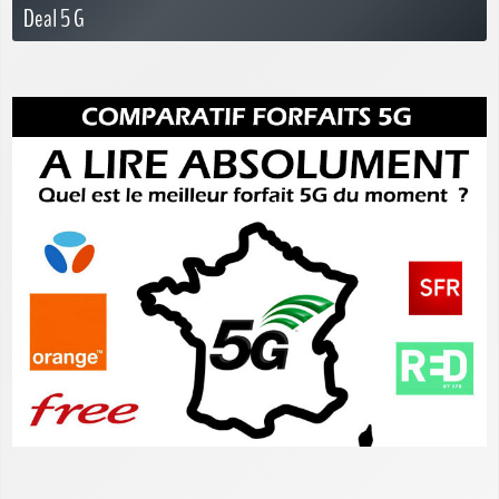
Deal 5 G