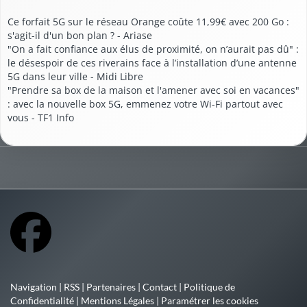
Ce forfait 5G sur le réseau Orange coûte 11,99€ avec 200 Go :
s'agit-il d'un bon plan ? - Ariase
"On a fait confiance aux élus de proximité, on n’aurait pas dû" :
le désespoir de ces riverains face à l’installation d’une antenne
5G dans leur ville - Midi Libre
"Prendre sa box de la maison et l'amener avec soi en vacances"
: avec la nouvelle box 5G, emmenez votre Wi-Fi partout avec
vous - TF1 Info
Navigation
|
RSS
|
Partenaires
|
Contact
|
Politique de
Confidentialité
|
Mentions Légales
|
Paramétrer les cookies