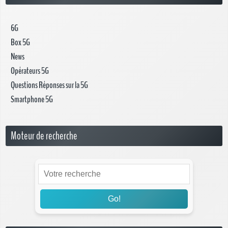
6G
Box 5G
News
Opérateurs 5G
Questions Réponses sur la 5G
Smartphone 5G
Moteur de recherche
Go!