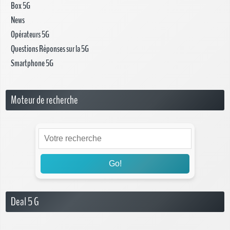
Box 5G
News
Opérateurs 5G
Questions Réponses sur la 5G
Smartphone 5G
Moteur de recherche
Go!
Deal 5 G