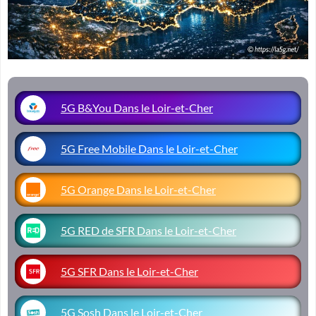
5G B&You Dans le Loir-et-Cher
5G Free Mobile Dans le Loir-et-Cher
5G Orange Dans le Loir-et-Cher
5G RED de SFR Dans le Loir-et-Cher
5G SFR Dans le Loir-et-Cher
5G Sosh Dans le Loir-et-Cher