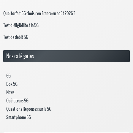
Quel forfait 5G choisir en France en août 2026 ?
Test d'éligibilité à la 5G
Test de débit 5G
Nos catégories
6G
Box 5G
News
Opérateurs 5G
Questions Réponses sur la 5G
Smartphone 5G