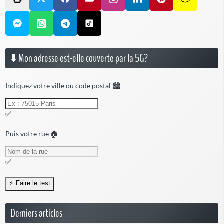
⬇️ Mon adresse est-elle couverte par la 5G?
Indiquez votre ville ou code postal 🏙️
✅
Puis votre rue 🏠
✅
Derniers articles