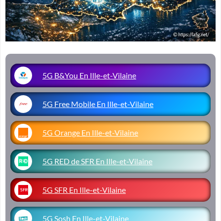
5G B&You En Ille-et-Vilaine
5G Free Mobile En Ille-et-Vilaine
5G Orange En Ille-et-Vilaine
5G RED de SFR En Ille-et-Vilaine
5G SFR En Ille-et-Vilaine
5G Sosh En Ille-et-Vilaine