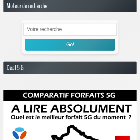
Moteur de recherche
Go!
Deal 5 G