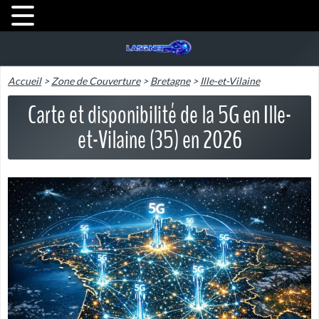
Accueil
>
Zone de Couverture
>
Bretagne
>
Ille-et-Vilaine
Carte et disponibilité de la 5G en Ille-
et-Vilaine (35) en 2026