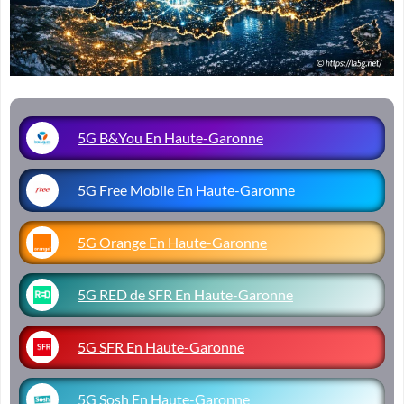
5G B&You En Haute-Garonne
5G Free Mobile En Haute-Garonne
5G Orange En Haute-Garonne
5G RED de SFR En Haute-Garonne
5G SFR En Haute-Garonne
5G Sosh En Haute-Garonne