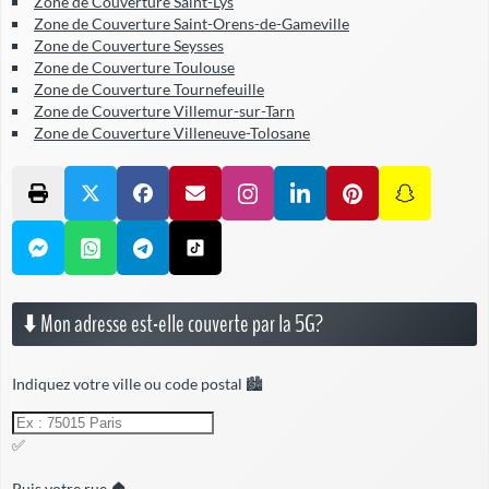
Zone de Couverture Saint-Lys
Zone de Couverture Saint-Orens-de-Gameville
Zone de Couverture Seysses
Zone de Couverture Toulouse
Zone de Couverture Tournefeuille
Zone de Couverture Villemur-sur-Tarn
Zone de Couverture Villeneuve-Tolosane
⬇️ Mon adresse est-elle couverte par la 5G?
Indiquez votre ville ou code postal 🏙️
✅
Puis votre rue 🏠