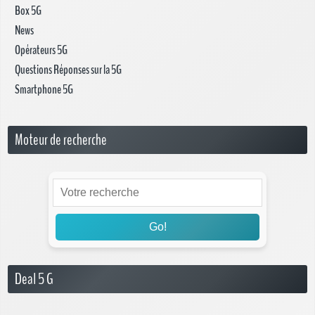
Box 5G
News
Opérateurs 5G
Questions Réponses sur la 5G
Smartphone 5G
Moteur de recherche
Go!
Deal 5 G