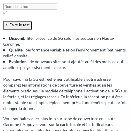
✅
Disponibilité
: présence de 5G selon les secteurs en Haute-
Garonne.
Qualité
: performance variable selon l'environnement (bâtiments,
relief, densité).
Évolution
: de nouveaux sites sont ajoutés au fil des mois, ce qui
améliore progressivement la carte.
Pour savoir si la 5G est réellement utilisable à votre adresse,
comparez les informations de couverture et vérifiez aussi les
éléments pratiques : le modèle de téléphone, l'activation de la 5G sur
le forfait, et les réglages réseau. En intérieur, la réception peut être
moins stable : un simple déplacement près d'une fenêtre peut parfois
changer la donne.
Vous souhaitez aller plus loin sur zone de couverture en Haute-
Garonne ? Appuyez-vous sur la carte locale et les indicateurs
disponibles pour cibler les zones les plus couvertes, identifier les