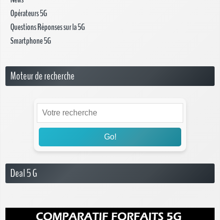
Opérateurs 5G
Questions Réponses sur la 5G
Smartphone 5G
Moteur de recherche
Go!
Deal 5 G