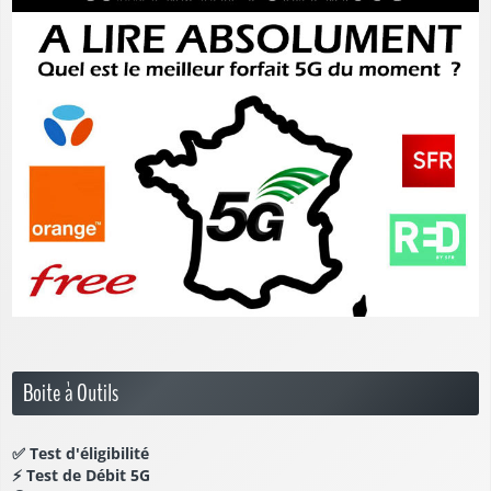
Boite à Outils
✅
Test d'éligibilité
⚡
Test de Débit 5G