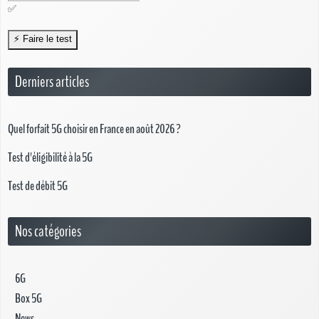
✅
Derniers articles
Quel forfait 5G choisir en France en août 2026 ?
Test d'éligibilité à la 5G
Test de débit 5G
Nos catégories
6G
Box 5G
News