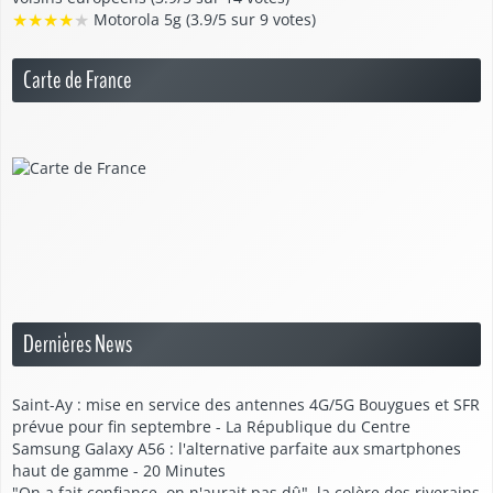
★
★
★
★
★
Motorola 5g (3.9/5 sur 9 votes)
Carte de France
Dernières News
Saint-Ay : mise en service des antennes 4G/5G Bouygues et SFR
prévue pour fin septembre - La République du Centre
Samsung Galaxy A56 : l'alternative parfaite aux smartphones
haut de gamme - 20 Minutes
"On a fait confiance, on n'aurait pas dû", la colère des riverains