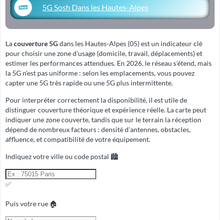
5G Sosh Dans les Hautes-Alpes
La
couverture 5G
dans les Hautes-Alpes (05) est un indicateur clé
pour choisir une zone d'usage (domicile, travail, déplacements) et
estimer les performances attendues. En 2026, le réseau s'étend, mais
la 5G n'est pas uniforme : selon les emplacements, vous pouvez
capter une 5G très rapide ou une 5G plus intermittente.
Pour interpréter correctement la disponibilité, il est utile de
distinguer
couverture théorique
et
expérience réelle
. La carte peut
indiquer une zone couverte, tandis que sur le terrain la réception
dépend de nombreux facteurs : densité d'antennes, obstacles,
affluence, et compatibilité de votre équipement.
Indiquez votre ville ou code postal 🏙️
✅
Puis votre rue 🏠