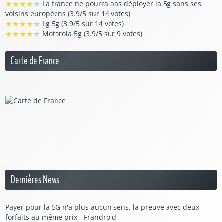
★
★
★
★
★
La france ne pourra pas déployer la 5g sans ses
voisins européens (3.9/5 sur 14 votes)
★
★
★
★
★
Lg 5g (3.9/5 sur 14 votes)
★
★
★
★
★
Motorola 5g (3.9/5 sur 9 votes)
Carte de France
Dernières News
Payer pour la 5G n'a plus aucun sens, la preuve avec deux
forfaits au même prix - Frandroid