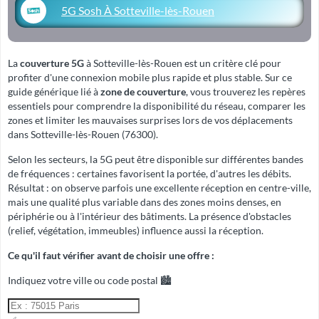
5G Sosh À Sotteville-lès-Rouen
La
couverture 5G
à Sotteville-lès-Rouen est un critère clé pour
profiter d'une connexion mobile plus rapide et plus stable. Sur ce
guide générique lié à
zone de couverture
, vous trouverez les repères
essentiels pour comprendre la disponibilité du réseau, comparer les
zones et limiter les mauvaises surprises lors de vos déplacements
dans Sotteville-lès-Rouen (76300).
Selon les secteurs, la 5G peut être disponible sur différentes bandes
de fréquences : certaines favorisent la portée, d'autres les débits.
Résultat : on observe parfois une excellente réception en centre-ville,
mais une qualité plus variable dans des zones moins denses, en
périphérie ou à l'intérieur des bâtiments. La présence d'obstacles
(relief, végétation, immeubles) influence aussi la réception.
Ce qu'il faut vérifier avant de choisir une offre :
Indiquez votre ville ou code postal 🏙️