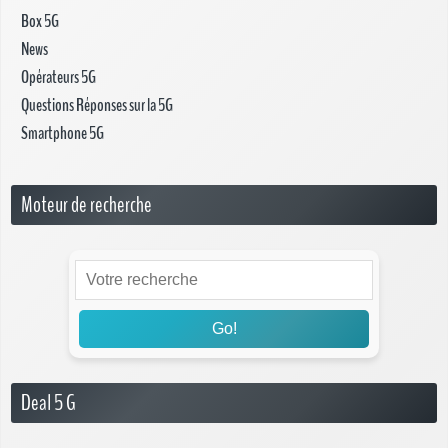
Box 5G
News
Opérateurs 5G
Questions Réponses sur la 5G
Smartphone 5G
Moteur de recherche
Go!
Deal 5 G