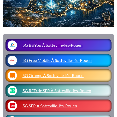
5G B&You À Sotteville-lès-Rouen
5G Free Mobile À Sotteville-lès-Rouen
5G Orange À Sotteville-lès-Rouen
5G RED de SFR À Sotteville-lès-Rouen
5G SFR À Sotteville-lès-Rouen