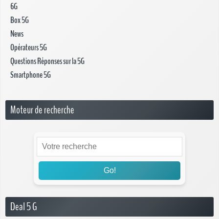
6G
Box 5G
News
Opérateurs 5G
Questions Réponses sur la 5G
Smartphone 5G
Moteur de recherche
Go!
Deal 5 G