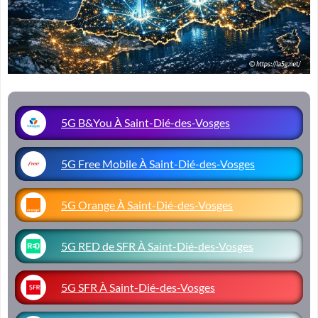
5G B&You À Saint-Dié-des-Vosges
5G Free Mobile À Saint-Dié-des-Vosges
5G Orange À Saint-Dié-des-Vosges
5G RED de SFR À Saint-Dié-des-Vosges
5G SFR À Saint-Dié-des-Vosges