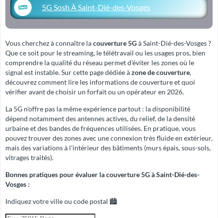
5G Sosh À Saint-Dié-des-Vosges
Vous cherchez à connaître la
couverture 5G
à Saint-Dié-des-Vosges ?
Que ce soit pour le streaming, le télétravail ou les usages pros, bien
comprendre la qualité du réseau permet d'éviter les zones où le
signal est instable. Sur cette page dédiée à
zone de couverture
,
découvrez comment lire les informations de couverture et quoi
vérifier avant de choisir un forfait ou un opérateur en 2026.
La 5G n'offre pas la même expérience partout : la disponibilité
dépend notamment des antennes actives, du relief, de la densité
urbaine et des bandes de fréquences utilisées. En pratique, vous
pouvez trouver des zones avec une connexion très fluide en extérieur,
mais des variations à l'intérieur des bâtiments (murs épais, sous-sols,
vitrages traités).
Bonnes pratiques pour évaluer la couverture 5G à Saint-Dié-des-
Vosges :
Indiquez votre ville ou code postal 🏙️