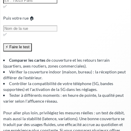
✅
Puis votre rue 🏠
✅
Comparer les cartes
de couverture et les retours terrain
(quartiers, axes routiers, zones commerciales).
Vérifier la
couverture indoor
(maison, bureau) : la réception peut
différer de l'extérieur.
Contrôler la compatibilité de votre téléphone (5G, bandes
supportées) et l'activation de la 5G dans les réglages.
Tester à différents moments : en heure de pointe, la qualité peut
varier selon l'affluence réseau.
Pour aller plus loin, privilégiez les mesures réelles : un test de débit,
mais aussi la stabilité (latence, variations). Une bonne couverture se
traduit par des usages fluides, une
efficacité accrue
au quotidien et
une expérience plus constante. Si vous comparez plusieurs offres,