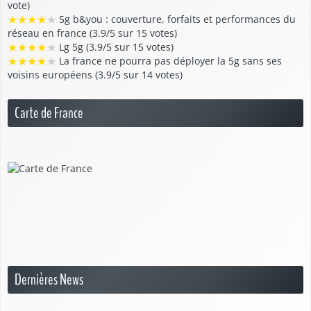
vote)
★
★
★
★
★
5g b&you : couverture, forfaits et performances du
réseau en france (3.9/5 sur 15 votes)
★
★
★
★
★
Lg 5g (3.9/5 sur 15 votes)
★
★
★
★
★
La france ne pourra pas déployer la 5g sans ses
voisins européens (3.9/5 sur 14 votes)
Carte de France
Dernières News