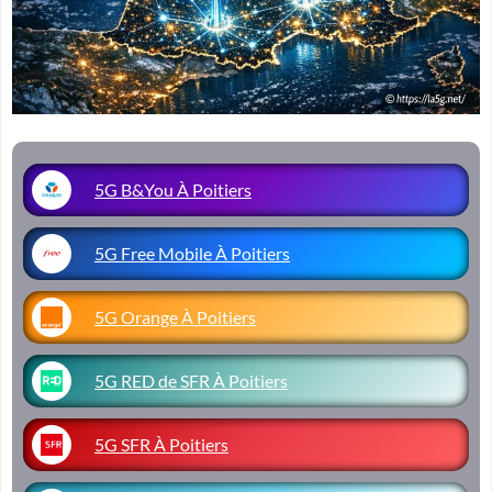
5G B&You À Poitiers
5G Free Mobile À Poitiers
5G Orange À Poitiers
5G RED de SFR À Poitiers
5G SFR À Poitiers