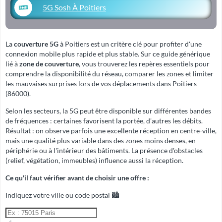
5G Sosh À Poitiers
La
couverture 5G
à Poitiers est un critère clé pour profiter d'une
connexion mobile plus rapide et plus stable. Sur ce guide générique
lié à
zone de couverture
, vous trouverez les repères essentiels pour
comprendre la disponibilité du réseau, comparer les zones et limiter
les mauvaises surprises lors de vos déplacements dans Poitiers
(86000).
Selon les secteurs, la 5G peut être disponible sur différentes bandes
de fréquences : certaines favorisent la portée, d'autres les débits.
Résultat : on observe parfois une excellente réception en centre-ville,
mais une qualité plus variable dans des zones moins denses, en
périphérie ou à l'intérieur des bâtiments. La présence d'obstacles
(relief, végétation, immeubles) influence aussi la réception.
Ce qu'il faut vérifier avant de choisir une offre :
Indiquez votre ville ou code postal 🏙️