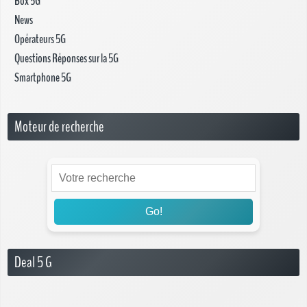
Box 5G
News
Opérateurs 5G
Questions Réponses sur la 5G
Smartphone 5G
Moteur de recherche
Go!
Deal 5 G