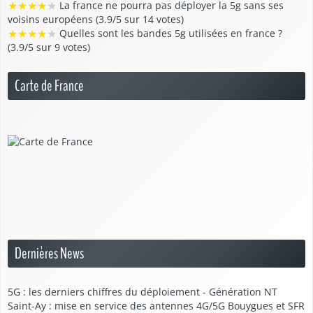
★
★
★
★
★
La france ne pourra pas déployer la 5g sans ses
voisins européens (3.9/5 sur 14 votes)
★
★
★
★
★
Quelles sont les bandes 5g utilisées en france ?
(3.9/5 sur 9 votes)
Carte de France
Dernières News
5G : les derniers chiffres du déploiement - Génération NT
Saint-Ay : mise en service des antennes 4G/5G Bouygues et SFR