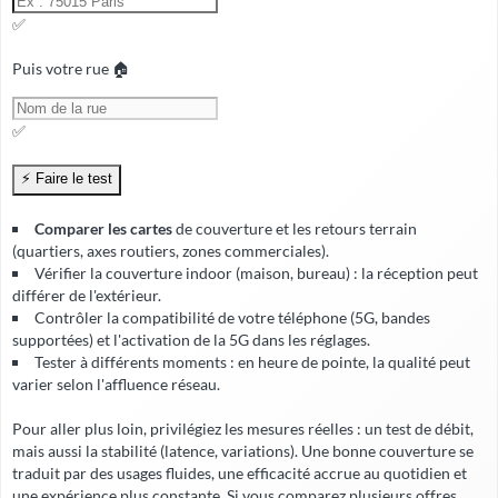
✅
Puis votre rue 🏠
✅
Comparer les cartes
de couverture et les retours terrain
(quartiers, axes routiers, zones commerciales).
Vérifier la
couverture indoor
(maison, bureau) : la réception peut
différer de l'extérieur.
Contrôler la compatibilité de votre téléphone (5G, bandes
supportées) et l'activation de la 5G dans les réglages.
Tester à différents moments : en heure de pointe, la qualité peut
varier selon l'affluence réseau.
Pour aller plus loin, privilégiez les mesures réelles : un test de débit,
mais aussi la stabilité (latence, variations). Une bonne couverture se
traduit par des usages fluides, une
efficacité accrue
au quotidien et
une expérience plus constante. Si vous comparez plusieurs offres,