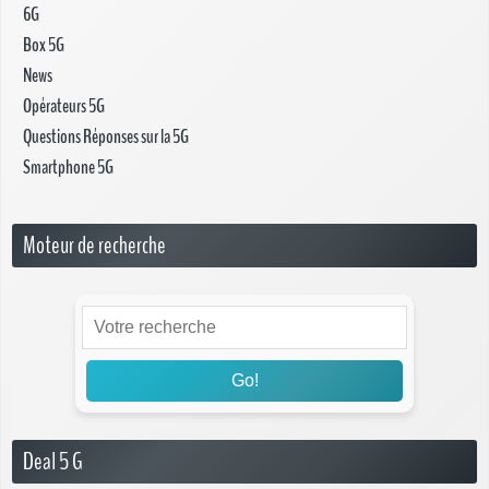
6G
Box 5G
News
Opérateurs 5G
Questions Réponses sur la 5G
Smartphone 5G
Moteur de recherche
Go!
Deal 5 G