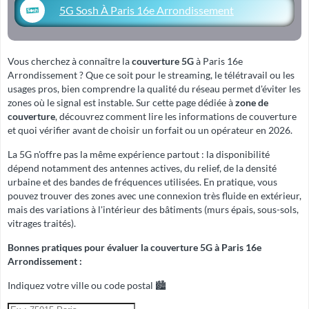
5G Sosh À Paris 16e Arrondissement
Vous cherchez à connaître la
couverture 5G
à Paris 16e
Arrondissement ? Que ce soit pour le streaming, le télétravail ou les
usages pros, bien comprendre la qualité du réseau permet d'éviter les
zones où le signal est instable. Sur cette page dédiée à
zone de
couverture
, découvrez comment lire les informations de couverture
et quoi vérifier avant de choisir un forfait ou un opérateur en 2026.
La 5G n'offre pas la même expérience partout : la disponibilité
dépend notamment des antennes actives, du relief, de la densité
urbaine et des bandes de fréquences utilisées. En pratique, vous
pouvez trouver des zones avec une connexion très fluide en extérieur,
mais des variations à l'intérieur des bâtiments (murs épais, sous-sols,
vitrages traités).
Bonnes pratiques pour évaluer la couverture 5G à Paris 16e
Arrondissement :
Indiquez votre ville ou code postal 🏙️