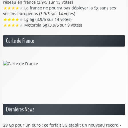
réseau en france (3.9/5 sur 15 votes)
★
★
★
★
★
La france ne pourra pas déployer la 5g sans ses
voisins européens (3.9/5 sur 14 votes)
★
★
★
★
★
Lg 5g (3.9/5 sur 14 votes)
★
★
★
★
★
Motorola 5g (3.9/5 sur 9 votes)
Carte de France
Dernières News
29 Go pour un euro : ce forfait 5G établit un nouveau record -