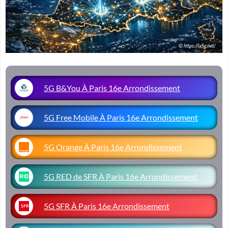
5G B&You À Paris 16e Arrondissement
5G Free Mobile À Paris 16e Arrondissement
5G Orange À Paris 16e Arrondissement
5G RED de SFR À Paris 16e Arrondissement
5G SFR À Paris 16e Arrondissement