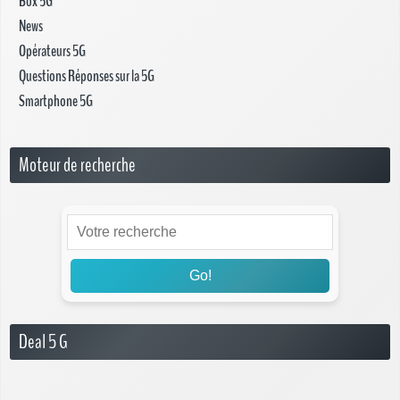
Box 5G
News
Opérateurs 5G
Questions Réponses sur la 5G
Smartphone 5G
Moteur de recherche
Go!
Deal 5 G