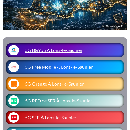
5G B&You À Lons-le-Saunier
5G Free Mobile À Lons-le-Saunier
5G Orange À Lons-le-Saunier
5G RED de SFR À Lons-le-Saunier
5G SFR À Lons-le-Saunier