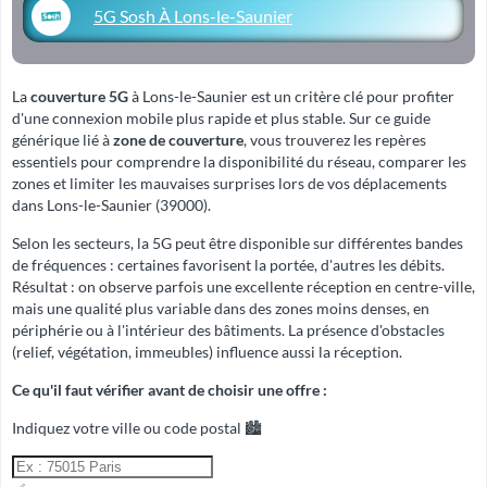
5G Sosh À Lons-le-Saunier
La
couverture 5G
à Lons-le-Saunier est un critère clé pour profiter
d'une connexion mobile plus rapide et plus stable. Sur ce guide
générique lié à
zone de couverture
, vous trouverez les repères
essentiels pour comprendre la disponibilité du réseau, comparer les
zones et limiter les mauvaises surprises lors de vos déplacements
dans Lons-le-Saunier (39000).
Selon les secteurs, la 5G peut être disponible sur différentes bandes
de fréquences : certaines favorisent la portée, d'autres les débits.
Résultat : on observe parfois une excellente réception en centre-ville,
mais une qualité plus variable dans des zones moins denses, en
périphérie ou à l'intérieur des bâtiments. La présence d'obstacles
(relief, végétation, immeubles) influence aussi la réception.
Ce qu'il faut vérifier avant de choisir une offre :
Indiquez votre ville ou code postal 🏙️