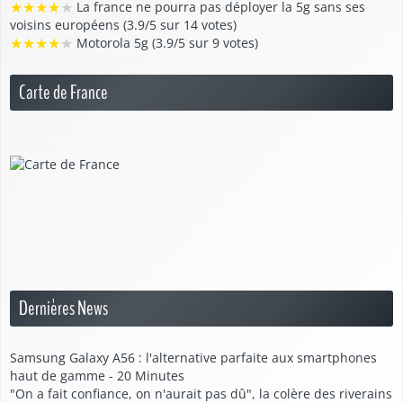
★
★
★
★
★
La france ne pourra pas déployer la 5g sans ses
voisins européens (3.9/5 sur 14 votes)
★
★
★
★
★
Motorola 5g (3.9/5 sur 9 votes)
Carte de France
Dernières News
Samsung Galaxy A56 : l'alternative parfaite aux smartphones
haut de gamme - 20 Minutes
"On a fait confiance, on n'aurait pas dû", la colère des riverains