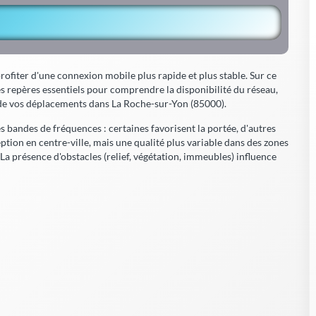
rofiter d'une connexion mobile plus rapide et plus stable. Sur ce
es repères essentiels pour comprendre la disponibilité du réseau,
s de vos déplacements dans La Roche-sur-Yon (85000).
es bandes de fréquences : certaines favorisent la portée, d'autres
eption en centre-ville, mais une qualité plus variable dans des zones
 La présence d'obstacles (relief, végétation, immeubles) influence