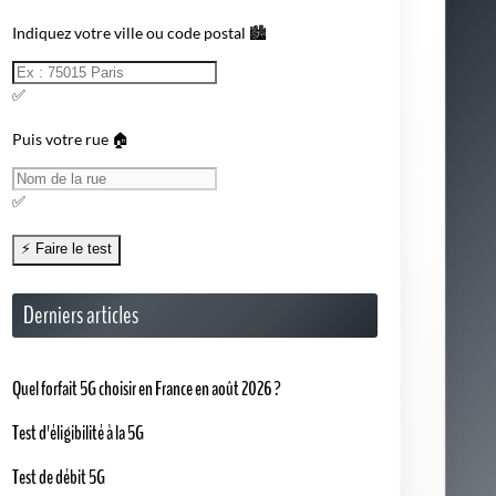
Indiquez votre ville ou code postal 🏙️
✅
Puis votre rue 🏠
✅
Derniers articles
Quel forfait 5G choisir en France en août 2026 ?
Test d'éligibilité à la 5G
Test de débit 5G