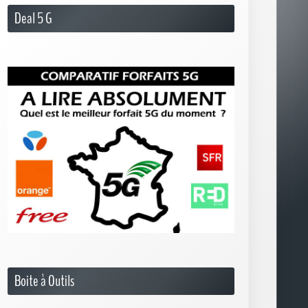
Deal 5 G
Boite à Outils