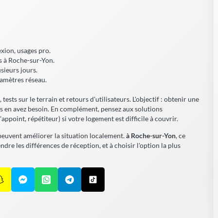
exion, usages pro.
ers à Roche-sur-Yon.
usieurs jours.
ramètres réseau.
ests sur le terrain et retours d'utilisateurs. L'objectif : obtenir une
s en avez besoin. En complément, pensez aux solutions
ppoint, répétiteur) si votre logement est difficile à couvrir.
peuvent améliorer la situation localement.
à Roche-sur-Yon
, ce
re les différences de réception, et à choisir l'option la plus