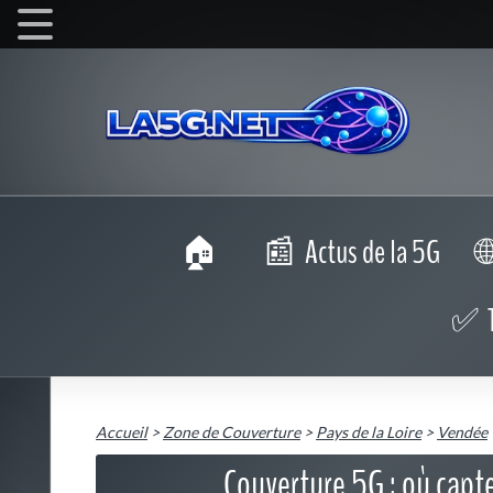
Actus de la 5G
Accueil
>
Zone de Couverture
>
Pays de la Loire
>
Vendée
Couverture 5G : où capt