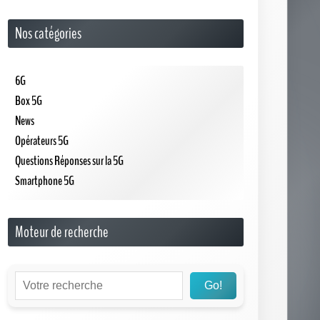
Nos catégories
6G
Box 5G
News
Opérateurs 5G
Questions Réponses sur la 5G
Smartphone 5G
Moteur de recherche
Go!