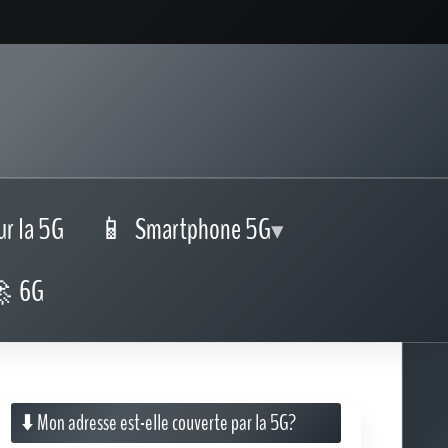
ur la 5G
Smartphone 5G
6G
⬇️ Mon adresse est-elle couverte par la 5G?