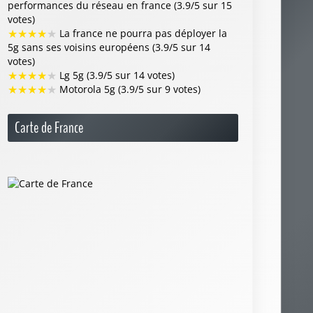
performances du réseau en france (3.9/5 sur 15
votes)
★
★
★
★
★
La france ne pourra pas déployer la
5g sans ses voisins européens (3.9/5 sur 14
votes)
★
★
★
★
★
Lg 5g (3.9/5 sur 14 votes)
★
★
★
★
★
Motorola 5g (3.9/5 sur 9 votes)
Carte de France