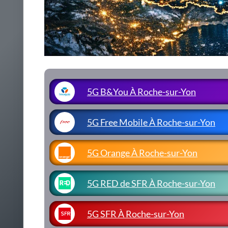
5G B&You À Roche-sur-Yon
5G Free Mobile À Roche-sur-Yon
5G Orange À Roche-sur-Yon
5G RED de SFR À Roche-sur-Yon
5G SFR À Roche-sur-Yon