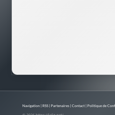
Navigation
|
RSS
|
Partenaires
|
Contact
|
Politique de Conf
© 2026 https://la5g.net/