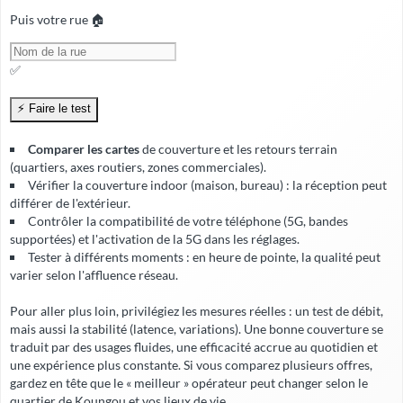
Puis votre rue 🏠
✅
Comparer les cartes
de couverture et les retours terrain
(quartiers, axes routiers, zones commerciales).
Vérifier la
couverture indoor
(maison, bureau) : la réception peut
différer de l'extérieur.
Contrôler la compatibilité de votre téléphone (5G, bandes
supportées) et l'activation de la 5G dans les réglages.
Tester à différents moments : en heure de pointe, la qualité peut
varier selon l'affluence réseau.
Pour aller plus loin, privilégiez les mesures réelles : un test de débit,
mais aussi la stabilité (latence, variations). Une bonne couverture se
traduit par des usages fluides, une
efficacité accrue
au quotidien et
une expérience plus constante. Si vous comparez plusieurs offres,
gardez en tête que le « meilleur » opérateur peut changer selon le
quartier de Koungou et vos lieux de vie.