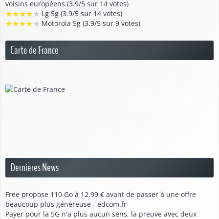
voisins européens (3.9/5 sur 14 votes)
★
★
★
★
★
Lg 5g (3.9/5 sur 14 votes)
★
★
★
★
★
Motorola 5g (3.9/5 sur 9 votes)
Carte de France
Dernières News
Free propose 110 Go à 12,99 € avant de passer à une offre
beaucoup plus généreuse - edcom.fr
Payer pour la 5G n'a plus aucun sens, la preuve avec deux