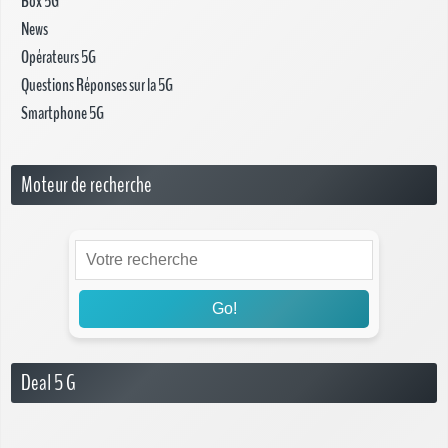
Box 5G
News
Opérateurs 5G
Questions Réponses sur la 5G
Smartphone 5G
Moteur de recherche
Go!
Deal 5 G