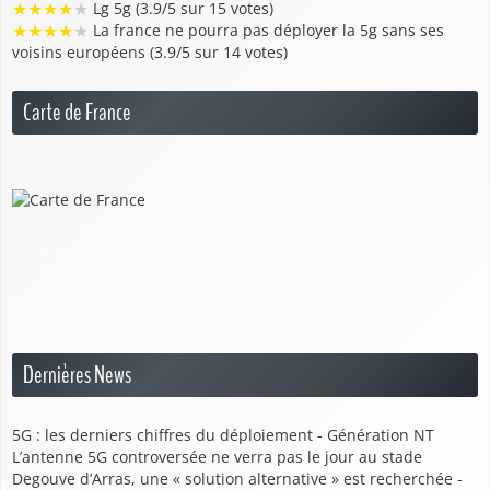
★
★
★
★
★
Lg 5g (3.9/5 sur 15 votes)
★
★
★
★
★
La france ne pourra pas déployer la 5g sans ses
voisins européens (3.9/5 sur 14 votes)
Carte de France
Dernières News
5G : les derniers chiffres du déploiement - Génération NT
L’antenne 5G controversée ne verra pas le jour au stade
Degouve d’Arras, une « solution alternative » est recherchée -