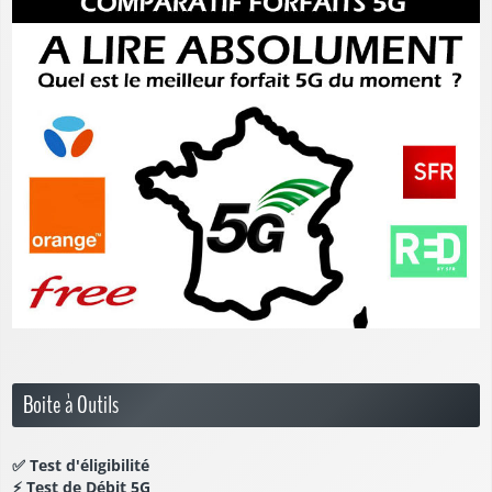
Boite à Outils
✅
Test d'éligibilité
⚡
Test de Débit 5G