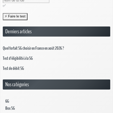
✅
Derniers articles
Quel forfait 5G choisir en France en août 2026 ?
Test d'éligibilité à la 5G
Test de débit 5G
Nos catégories
6G
Box 5G