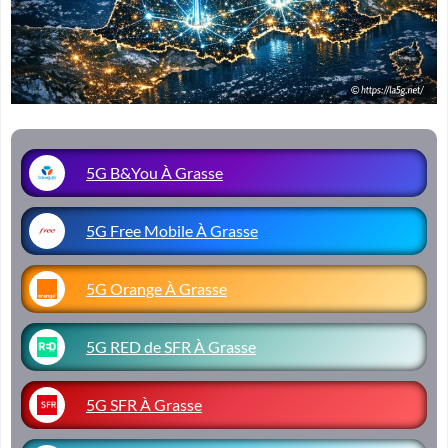
5G B&You À Grasse
5G Free Mobile À Grasse
5G Orange À Grasse
5G RED de SFR À Grasse
5G SFR À Grasse