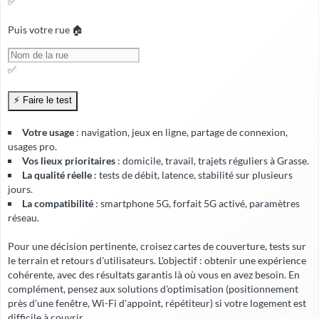
✅
Puis votre rue 🏠
✅
Votre usage
: navigation, jeux en ligne, partage de connexion,
usages pro.
Vos lieux prioritaires
: domicile, travail, trajets réguliers à Grasse.
La qualité réelle
: tests de débit, latence, stabilité sur plusieurs
jours.
La compatibilité
: smartphone 5G, forfait 5G activé, paramètres
réseau.
Pour une décision pertinente, croisez cartes de couverture, tests sur
le terrain et retours d'utilisateurs. L'objectif : obtenir une expérience
cohérente, avec
des résultats garantis
là où vous en avez besoin. En
complément, pensez aux solutions d'optimisation (positionnement
près d'une fenêtre, Wi-Fi d'appoint, répétiteur) si votre logement est
difficile à couvrir.