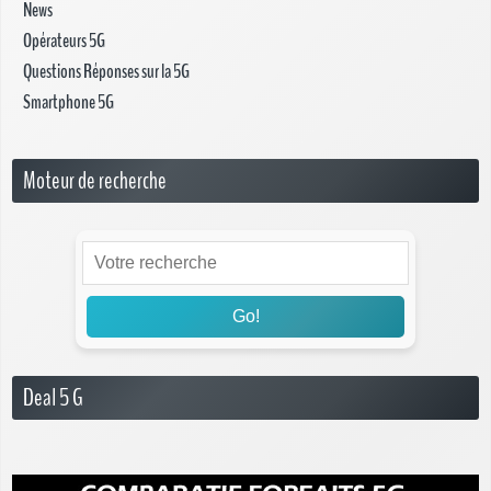
News
Opérateurs 5G
Questions Réponses sur la 5G
Smartphone 5G
Moteur de recherche
Go!
Deal 5 G