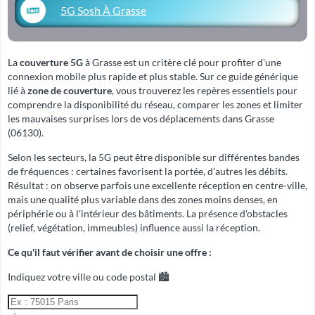
5G Sosh À Grasse
La
couverture 5G
à Grasse est un critère clé pour profiter d'une
connexion mobile plus rapide et plus stable. Sur ce guide générique
lié à
zone de couverture
, vous trouverez les repères essentiels pour
comprendre la disponibilité du réseau, comparer les zones et limiter
les mauvaises surprises lors de vos déplacements dans Grasse
(06130).
Selon les secteurs, la 5G peut être disponible sur différentes bandes
de fréquences : certaines favorisent la portée, d'autres les débits.
Résultat : on observe parfois une excellente réception en centre-ville,
mais une qualité plus variable dans des zones moins denses, en
périphérie ou à l'intérieur des bâtiments. La présence d'obstacles
(relief, végétation, immeubles) influence aussi la réception.
Ce qu'il faut vérifier avant de choisir une offre :
Indiquez votre ville ou code postal 🏙️