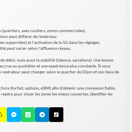
n (quartiers, axes routiers, zones commerciales).
tion peut différer de l'extérieur.
s supportées) et l'activation de la 5G dans les réglages.
ité peut varier selon l'affluence réseau.
t de débit, mais aussi la stabilité (latence, variations). Une bonne
 accrue
au quotidien et une expérience plus constante. Si vous
 » opérateur peut changer selon le quartier de Dijon et vos lieux de
choix (forfait, options, eSIM) afin d'obtenir une connexion fiable,
repère pour situer les zones les mieux couvertes, identifier les