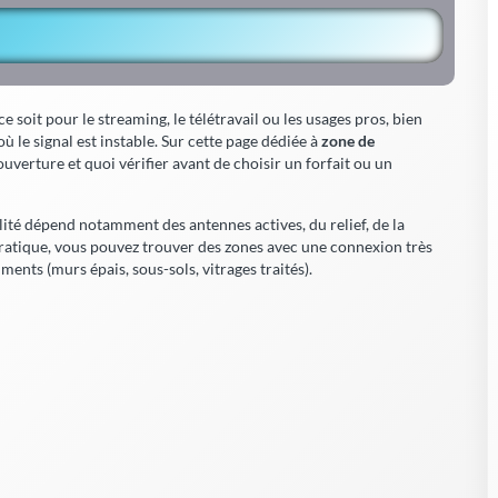
e soit pour le streaming, le télétravail ou les usages pros, bien
ù le signal est instable. Sur cette page dédiée à
zone de
uverture et quoi vérifier avant de choisir un forfait ou un
lité dépend notamment des antennes actives, du relief, de la
pratique, vous pouvez trouver des zones avec une connexion très
iments (murs épais, sous-sols, vitrages traités).