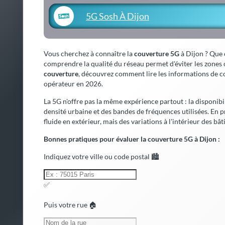
5G Sosh À Dijon
Vous cherchez à connaître la
couverture 5G
à Dijon ? Que c
comprendre la qualité du réseau permet d'éviter les zones o
couverture
, découvrez comment lire les informations de co
opérateur en 2026.
La 5G n'offre pas la même expérience partout : la disponibi
densité urbaine et des bandes de fréquences utilisées. En 
fluide en extérieur, mais des variations à l'intérieur des bât
Bonnes pratiques pour évaluer la couverture 5G à Dijon :
Indiquez votre ville ou code postal 🏙️
✅
Puis votre rue 🏠