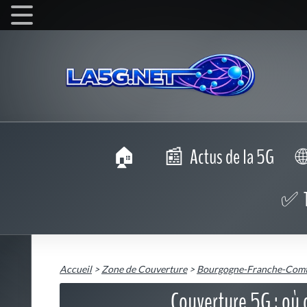
Actus de la 5G
Accueil
>
Zone de Couverture
>
Bourgogne-Franche-Com
Couverture 5G : où 