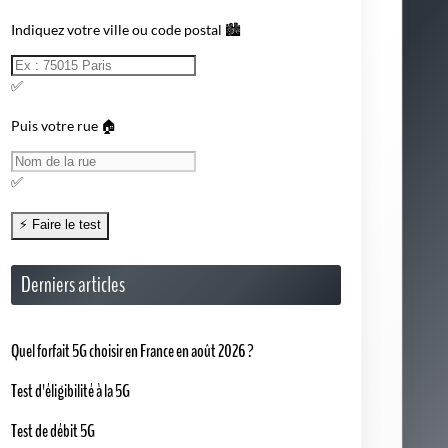
Indiquez votre ville ou code postal 🏙️
✅
Puis votre rue 🏠
✅
Derniers articles
Quel forfait 5G choisir en France en août 2026 ?
Test d'éligibilité à la 5G
Test de débit 5G