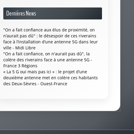
Dernières News
"On a fait confiance aux élus de proximité, on
n’aurait pas dû" : le désespoir de ces riverains
face à l’installation d’une antenne 5G dans leur
ville - Midi Libre
"On a fait confiance, on n'aurait pas dû", la
colère des riverains face à une antenne 5G -
France 3 Régions
« La 5 G oui mais pas ici » : le projet d’une
deuxième antenne met en colère ces habitants
des Deux-Sèvres - Ouest-France