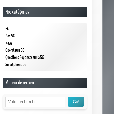
Nos catégories
6G
Box 5G
News
Opérateurs 5G
Questions Réponses sur la 5G
Smartphone 5G
Moteur de recherche
Go!