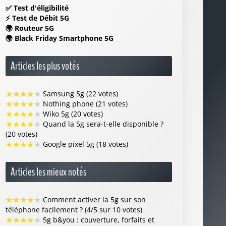
✅
Test d'éligibilité
⚡
Test de Débit 5G
🌍
Routeur 5G
🌍
Black Friday Smartphone 5G
Articles les plus votés
★
★
★
★
★
Samsung 5g (22 votes)
★
★
★
★
★
Nothing phone (21 votes)
★
★
★
★
★
Wiko 5g (20 votes)
★
★
★
★
★
Quand la 5g sera-t-elle disponible ?
(20 votes)
★
★
★
★
★
Google pixel 5g (18 votes)
Articles les mieux notés
★
★
★
★
★
Comment activer la 5g sur son
téléphone facilement ? (4/5 sur 10 votes)
★
★
★
★
★
5g b&you : couverture, forfaits et