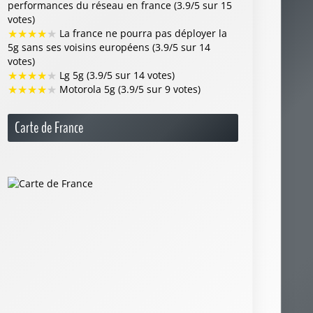
performances du réseau en france (3.9/5 sur 15
votes)
★
★
★
★
★
La france ne pourra pas déployer la
5g sans ses voisins européens (3.9/5 sur 14
votes)
★
★
★
★
★
Lg 5g (3.9/5 sur 14 votes)
★
★
★
★
★
Motorola 5g (3.9/5 sur 9 votes)
Carte de France