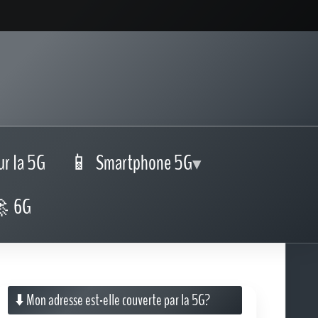
ur la 5G
Smartphone 5G
6G
⬇️ Mon adresse est-elle couverte par la 5G?