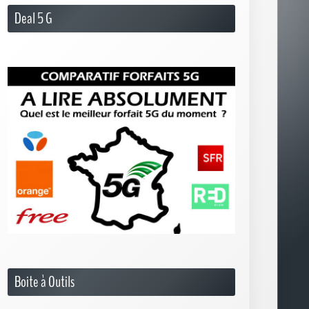
Deal 5 G
Boite à Outils