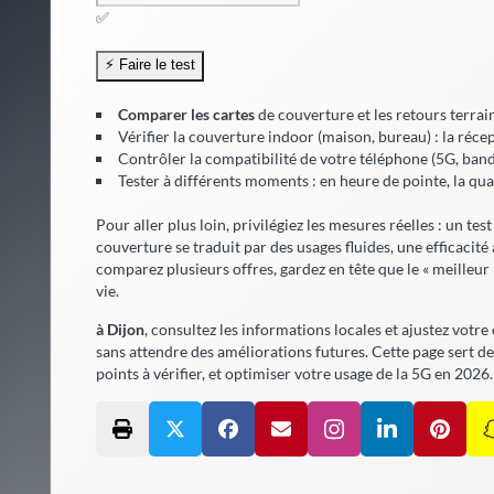
✅
Comparer les cartes
de couverture et les retours terrai
Vérifier la
couverture indoor
(maison, bureau) : la récep
Contrôler la compatibilité de votre téléphone (5G, bande
Tester à différents moments : en heure de pointe, la qual
Pour aller plus loin, privilégiez les mesures réelles : un tes
couverture se traduit par des usages fluides, une
efficacité
comparez plusieurs offres, gardez en tête que le « meilleur
vie.
à Dijon
, consultez les informations locales et ajustez votre 
sans attendre
des améliorations futures. Cette page sert de 
points à vérifier, et optimiser votre usage de la 5G en 2026.