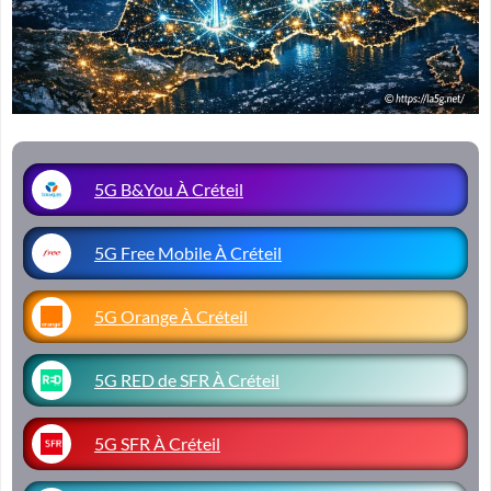
5G B&You À Créteil
5G Free Mobile À Créteil
5G Orange À Créteil
5G RED de SFR À Créteil
5G SFR À Créteil