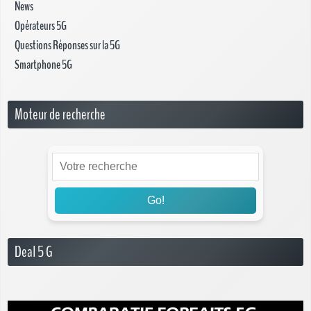
News
Opérateurs 5G
Questions Réponses sur la 5G
Smartphone 5G
Moteur de recherche
Go!
Deal 5 G