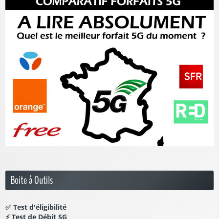
Boite à Outils
✅
Test d'éligibilité
⚡
Test de Débit 5G