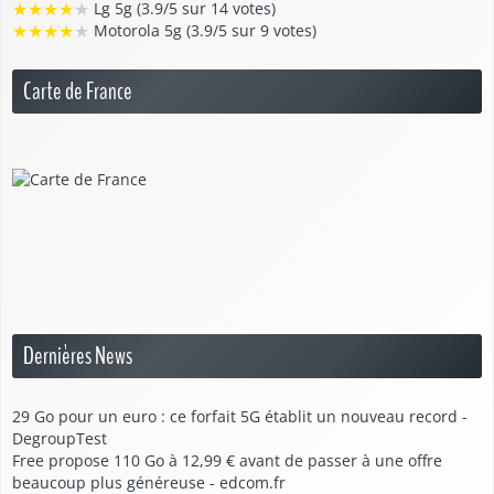
★
★
★
★
★
Lg 5g (3.9/5 sur 14 votes)
★
★
★
★
★
Motorola 5g (3.9/5 sur 9 votes)
Carte de France
Dernières News
29 Go pour un euro : ce forfait 5G établit un nouveau record -
DegroupTest
Free propose 110 Go à 12,99 € avant de passer à une offre
beaucoup plus généreuse - edcom.fr