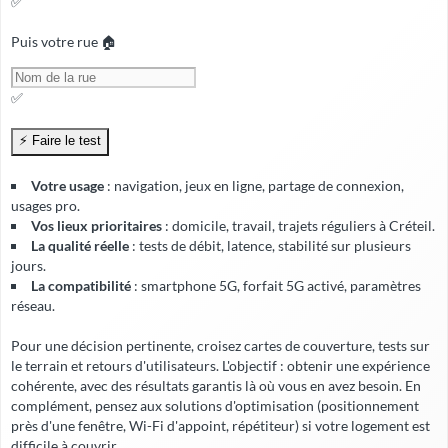
✅
Puis votre rue 🏠
✅
Votre usage
: navigation, jeux en ligne, partage de connexion,
usages pro.
Vos lieux prioritaires
: domicile, travail, trajets réguliers à Créteil.
La qualité réelle
: tests de débit, latence, stabilité sur plusieurs
jours.
La compatibilité
: smartphone 5G, forfait 5G activé, paramètres
réseau.
Pour une décision pertinente, croisez cartes de couverture, tests sur
le terrain et retours d'utilisateurs. L'objectif : obtenir une expérience
cohérente, avec
des résultats garantis
là où vous en avez besoin. En
complément, pensez aux solutions d'optimisation (positionnement
près d'une fenêtre, Wi-Fi d'appoint, répétiteur) si votre logement est
difficile à couvrir.