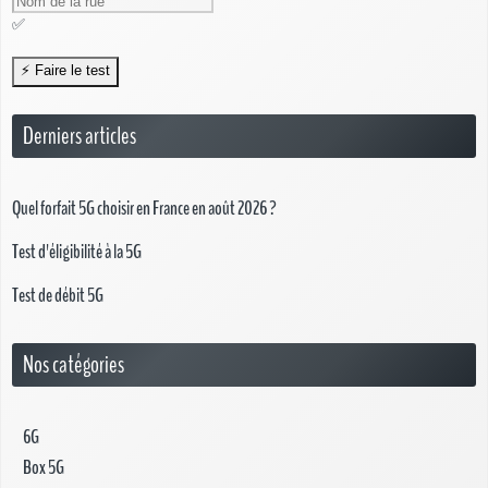
✅
Derniers articles
Quel forfait 5G choisir en France en août 2026 ?
Test d'éligibilité à la 5G
Test de débit 5G
Nos catégories
6G
Box 5G