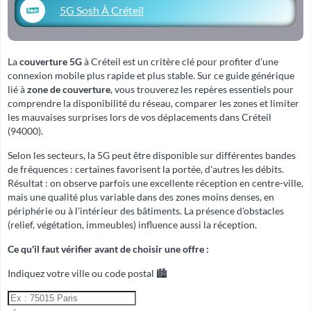
5G Sosh À Créteil
La
couverture 5G
à Créteil est un critère clé pour profiter d'une
connexion mobile plus rapide et plus stable. Sur ce guide générique
lié à
zone de couverture
, vous trouverez les repères essentiels pour
comprendre la disponibilité du réseau, comparer les zones et limiter
les mauvaises surprises lors de vos déplacements dans Créteil
(94000).
Selon les secteurs, la 5G peut être disponible sur différentes bandes
de fréquences : certaines favorisent la portée, d'autres les débits.
Résultat : on observe parfois une excellente réception en centre-ville,
mais une qualité plus variable dans des zones moins denses, en
périphérie ou à l'intérieur des bâtiments. La présence d'obstacles
(relief, végétation, immeubles) influence aussi la réception.
Ce qu'il faut vérifier avant de choisir une offre :
Indiquez votre ville ou code postal 🏙️