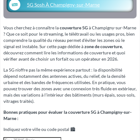
5G Sosh À Champigny-sur-Marne
Vous cherchez à connaître la
couverture 5G
à Champigny-sur-Marne
? Que ce soit pour le streaming, le télétravail ou les usages pros, bien
comprendre la qualité du réseau permet d'éviter les zones où le
signal est instable. Sur cette page dédiée à
zone de couverture
,
découvrez comment lire les informations de couverture et quoi
vérifier avant de choisir un forfait ou un opérateur en 2026.
La 5G n'offre pas la même expérience partout : la disponibilité
dépend notamment des antennes actives, du relief, de la densité
urbaine et des bandes de fréquences utilisées. En pratique, vous
pouvez trouver des zones avec une connexion très fluide en extérieur,
mais des variations à l'intérieur des bâtiments (murs épais, sous-sols,
vitrages traités).
Bonnes pratiques pour évaluer la couverture 5G à Champigny-sur-
Marne :
Indiquez votre ville ou code postal 🏙️