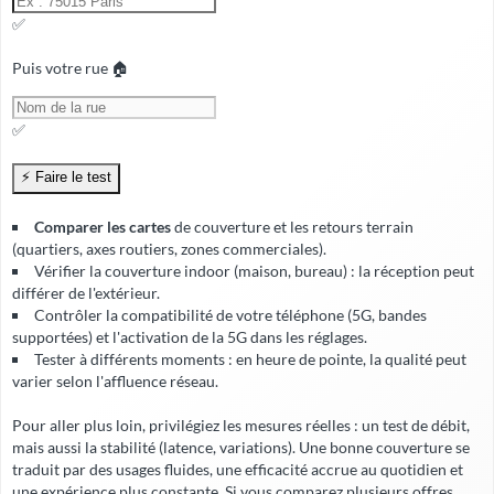
✅
Puis votre rue 🏠
✅
Comparer les cartes
de couverture et les retours terrain
(quartiers, axes routiers, zones commerciales).
Vérifier la
couverture indoor
(maison, bureau) : la réception peut
différer de l'extérieur.
Contrôler la compatibilité de votre téléphone (5G, bandes
supportées) et l'activation de la 5G dans les réglages.
Tester à différents moments : en heure de pointe, la qualité peut
varier selon l'affluence réseau.
Pour aller plus loin, privilégiez les mesures réelles : un test de débit,
mais aussi la stabilité (latence, variations). Une bonne couverture se
traduit par des usages fluides, une
efficacité accrue
au quotidien et
une expérience plus constante. Si vous comparez plusieurs offres,