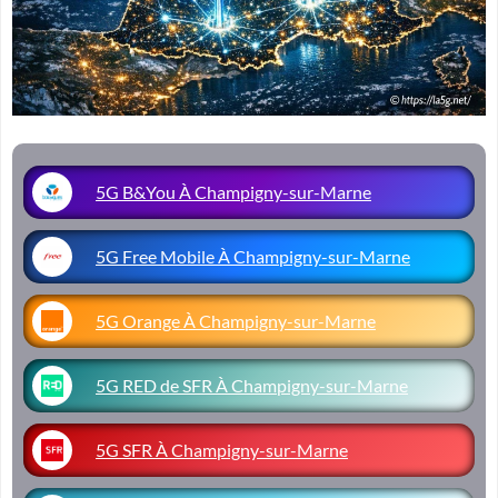
5G B&You À Champigny-sur-Marne
5G Free Mobile À Champigny-sur-Marne
5G Orange À Champigny-sur-Marne
5G RED de SFR À Champigny-sur-Marne
5G SFR À Champigny-sur-Marne