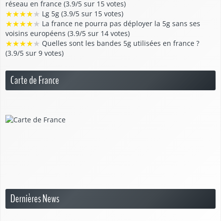
réseau en france (3.9/5 sur 15 votes)
★
★
★
★
★
Lg 5g (3.9/5 sur 15 votes)
★
★
★
★
★
La france ne pourra pas déployer la 5g sans ses
voisins européens (3.9/5 sur 14 votes)
★
★
★
★
★
Quelles sont les bandes 5g utilisées en france ?
(3.9/5 sur 9 votes)
Carte de France
Dernières News