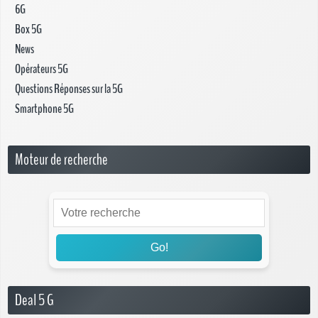
6G
Box 5G
News
Opérateurs 5G
Questions Réponses sur la 5G
Smartphone 5G
Moteur de recherche
Go!
Deal 5 G