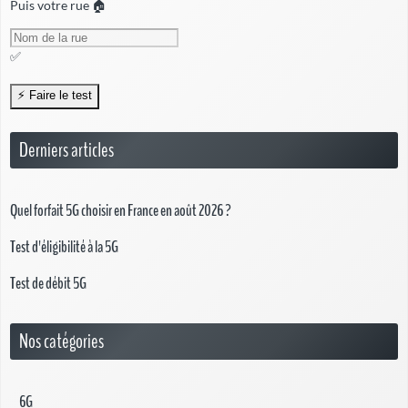
Puis votre rue 🏠
✅
Derniers articles
Quel forfait 5G choisir en France en août 2026 ?
Test d'éligibilité à la 5G
Test de débit 5G
Nos catégories
6G