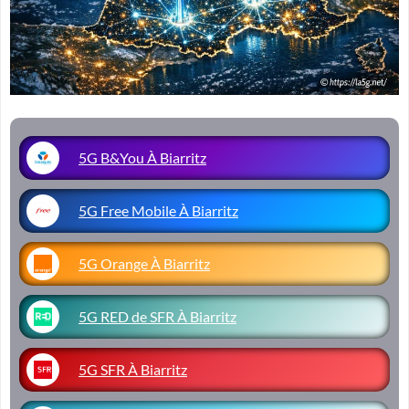
5G B&You À Biarritz
5G Free Mobile À Biarritz
5G Orange À Biarritz
5G RED de SFR À Biarritz
5G SFR À Biarritz