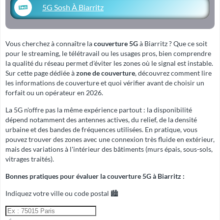
5G Sosh À Biarritz
Vous cherchez à connaître la
couverture 5G
à Biarritz ? Que ce soit
pour le streaming, le télétravail ou les usages pros, bien comprendre
la qualité du réseau permet d'éviter les zones où le signal est instable.
Sur cette page dédiée à
zone de couverture
, découvrez comment lire
les informations de couverture et quoi vérifier avant de choisir un
forfait ou un opérateur en 2026.
La 5G n'offre pas la même expérience partout : la disponibilité
dépend notamment des antennes actives, du relief, de la densité
urbaine et des bandes de fréquences utilisées. En pratique, vous
pouvez trouver des zones avec une connexion très fluide en extérieur,
mais des variations à l'intérieur des bâtiments (murs épais, sous-sols,
vitrages traités).
Bonnes pratiques pour évaluer la couverture 5G à Biarritz :
Indiquez votre ville ou code postal 🏙️