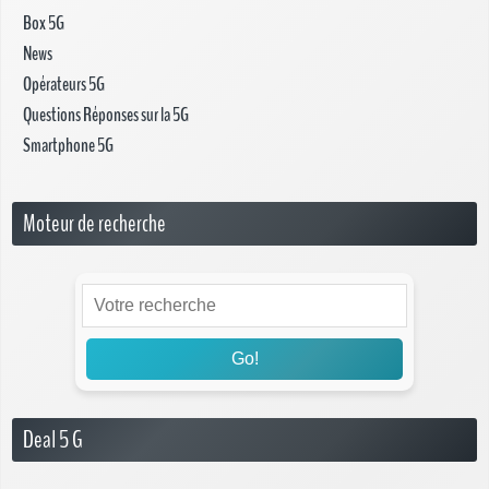
Box 5G
News
Opérateurs 5G
Questions Réponses sur la 5G
Smartphone 5G
Moteur de recherche
Go!
Deal 5 G