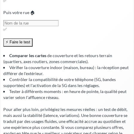
✅
Puis votre rue 🏠
✅
Comparer les cartes
de couverture et les retours terrain
(quartiers, axes routiers, zones commerciales).
Vérifier la
couverture indoor
(maison, bureau) : la réception peut
différer de l'extérieur.
Contrôler la compatibilité de votre téléphone (5G, bandes
supportées) et l'activation de la 5G dans les réglages.
Tester à différents moments : en heure de pointe, la qualité peut
varier selon l'affluence réseau.
Pour aller plus loin, privilégiez les mesures réelles : un test de débit,
mais aussi la stabilité (latence, variations). Une bonne couverture se
traduit par des usages fluides, une
efficacité accrue
au quotidien et
une expérience plus constante. Si vous comparez plusieurs offres,
gardez en tête que le « meilleur » opérateur peut changer selon le