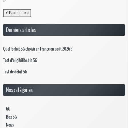
✅
Derniers articles
Quel forfait 5G choisir en France en août 2026 ?
Test d'éligibilité à la 5G
Test de débit 5G
Nos catégories
6G
Box 5G
News