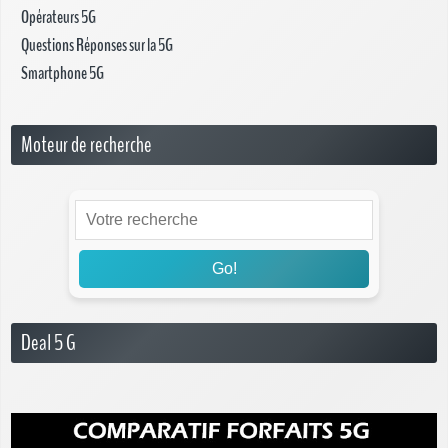
Opérateurs 5G
Questions Réponses sur la 5G
Smartphone 5G
Moteur de recherche
Go!
Deal 5 G