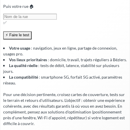
Puis votre rue 🏠
✅
Votre usage
: navigation, jeux en ligne, partage de connexion,
usages pro.
Vos lieux prioritaires
: domicile, travail, trajets réguliers à Béziers.
La qualité réelle
: tests de débit, latence, stabilité sur plusieurs
jours.
La compatibilité
: smartphone 5G, forfait 5G activé, paramètres
réseau.
Pour une décision pertinente, croisez cartes de couverture, tests sur
le terrain et retours d'utilisateurs. L'objectif : obtenir une expérience
cohérente, avec
des résultats garantis
là où vous en avez besoin. En
complément, pensez aux solutions d'optimisation (positionnement
près d'une fenêtre, Wi-Fi d'appoint, répétiteur) si votre logement est
difficile à couvrir.