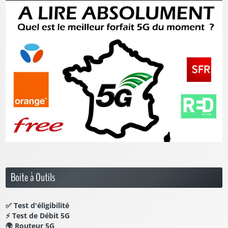
Boite à Outils
✅
Test d'éligibilité
⚡
Test de Débit 5G
🌍
Routeur 5G