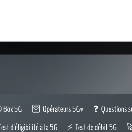
Box 5G
Opérateurs 5G
Questions s
Test d'éligibilité à la 5G
Test de débit 5G