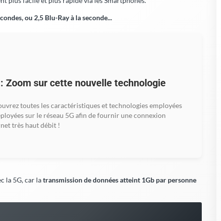
: Zoom sur cette nouvelle technologie
uvrez toutes les caractéristiques et technologies employées
éployées sur le réseau 5G afin de fournir une connexion
rnet très haut débit !
c la 5G, car la
transmission de données atteint 1Gb par personne
 la
vitesse de la 5G
.