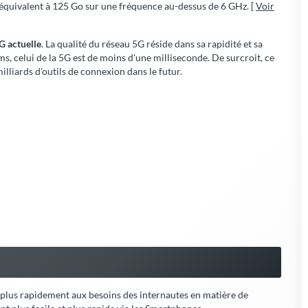
e plus rapidement aux besoins des internautes en matière de
t plus facile et plus rapide via les Smartphones.
ondes, ou 2,5 Blu-Ray à la seconde...