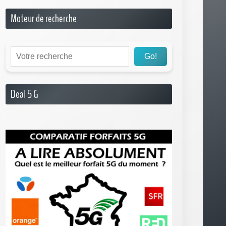
Deal 5 G
Boite à Outils