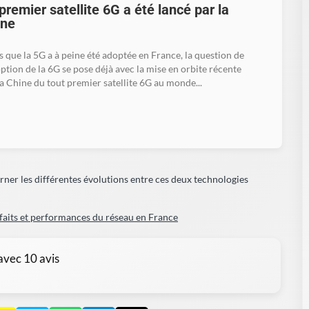
ner les différentes évolutions entre ces deux technologies
rfaits et performances du réseau en France
 avec
10
avis
7-31 02:53:53
dans la catégorie
Actualités autour de la 5G