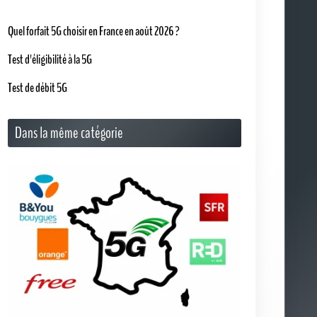
Dans la même catégorie
Quel forfait 5G choisir en France en août 2026 ?