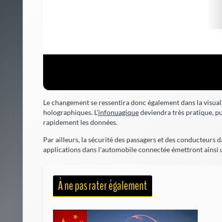
Le changement se ressentira donc également dans la visuali
holographiques. L'
infonuagique
deviendra très pratique, pu
rapidement les données.
Par ailleurs, la sécurité des passagers et des conducteurs d
applications dans l'automobile connectée émettront ainsi u
À ne pas rater également
Le 
Ch
Alor
l'ad
par 