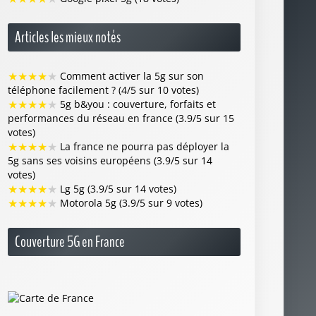
★
★
★
★
★
5g b&you : couverture, forfaits et
performances du réseau en france (3.9/5 sur 15
votes)
★
★
★
★
★
La france ne pourra pas déployer la
5g sans ses voisins européens (3.9/5 sur 14
votes)
★
★
★
★
★
Lg 5g (3.9/5 sur 14 votes)
★
★
★
★
★
Motorola 5g (3.9/5 sur 9 votes)
Couverture 5G en France