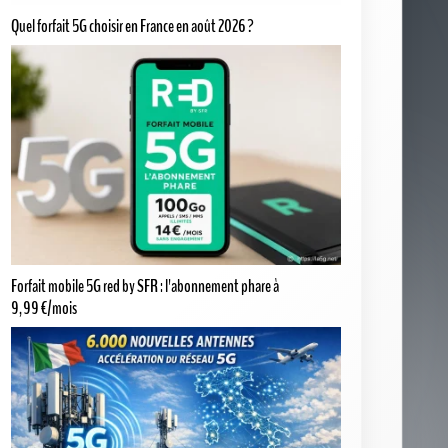
Forfait mobile 5G red by SFR : l'abonnement phare à
9,99 €/mois
Italie : un méga-accord pour 6 000 nouvelles antennes et un