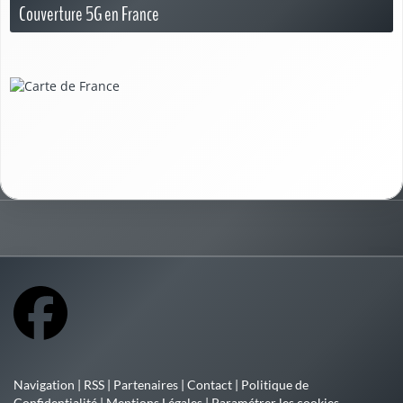
Couverture 5G en France
Navigation
|
RSS
|
Partenaires
|
Contact
|
Politique de
Confidentialité
|
Mentions Légales
|
Paramétrer les cookies