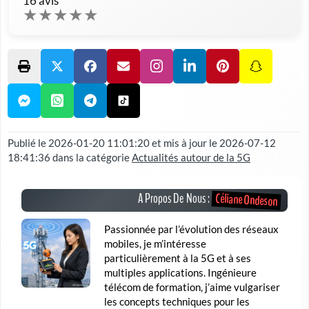
16
avis
★
★
★
★
★
Publié le
2026-01-20 11:01:20
et mis à jour le
2026-07-12
18:41:36
dans la catégorie
Actualités autour de la 5G
Céliane Ondeson
A Propos De Nous :
Passionnée par l’évolution des réseaux
mobiles, je m’intéresse
particulièrement à la 5G et à ses
multiples applications. Ingénieure
télécom de formation, j’aime vulgariser
les concepts techniques pour les