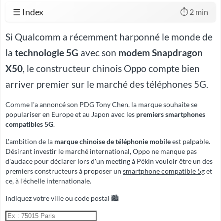
☰ Index
⏱️ 2 min
Si Qualcomm a récemment harponné le monde de
la
technologie 5G
avec son
modem Snapdragon
X50
, le constructeur chinois Oppo compte bien
arriver premier sur le marché des téléphones 5G.
Comme l'a annoncé son PDG Tony Chen, la marque souhaite se
populariser en Europe et au Japon avec les
premiers smartphones
compatibles 5G
.
L'ambition de la
marque chinoise de téléphonie mobile
est palpable.
Désirant investir le marché international, Oppo ne manque pas
d'audace pour déclarer lors d'un meeting à Pékin vouloir être un des
premiers constructeurs à proposer un
smartphone compatible 5g
et
ce, à l'échelle internationale.
Indiquez votre ville ou code postal 🏙️