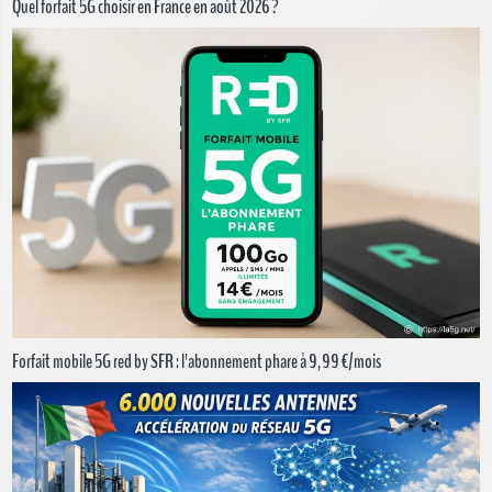
Quel forfait 5G choisir en France en août 2026 ?
Forfait mobile 5G red by SFR : l'abonnement phare à 9,99 €/mois