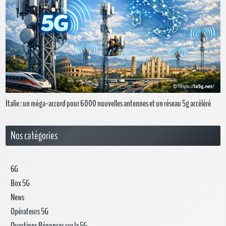
Italie : un méga-accord pour 6 000 nouvelles antennes et un réseau 5g accéléré
Nos catégories
6G
Box 5G
News
Opérateurs 5G
Questions Réponses sur la 5G