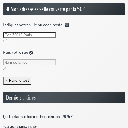
⬇️ Mon adresse est-elle couverte par la 5G?
Indiquez votre ville ou code postal 🏙️
✅
Puis votre rue 🏠
✅
Derniers articles
Quel forfait 5G choisir en France en août 2026 ?
Test d'éligibilité à la 5G