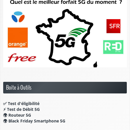
Boite à Outils
✅
Test d'éligibilité
⚡
Test de Débit 5G
🌍
Routeur 5G
🌍
Black Friday Smartphone 5G