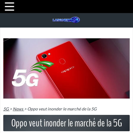
5G
>
News
>
Oppo veut inonder le marché de la 5G
Oppo veut inonder le marché de la 5G